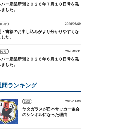
ルバー産業新聞２０２６年７月１０日号を発
しました。
2026/07/09
知らせ
聞・書籍のお申し込みがより分かりやすくな
ました。
2026/06/11
知らせ
ルバー産業新聞２０２６年６月１０日号を発
しました。
週間ランキング
2019/11/09
話題
ヤタガラスが日本サッカー協会
のシンボルになった理由