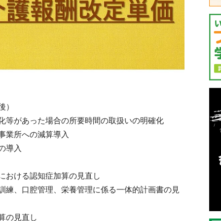
後）
化等があった場合の所要時間の取扱いの明確化
事業所への減算導入
の導入
における認知症加算の見直し
訓練、口腔管理、栄養管理に係る一体的計画書の見
算の見直し