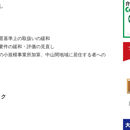
し
置基準上の取扱いの緩和
要件の緩和・評価の見直し
の小規模事業所加算、中山間地域に居住する者への
ック