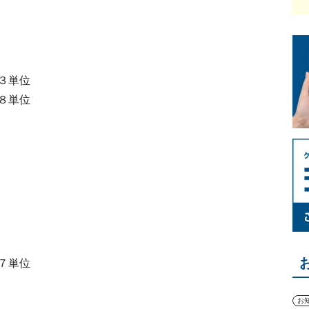
３単位
８単位
７単位
お