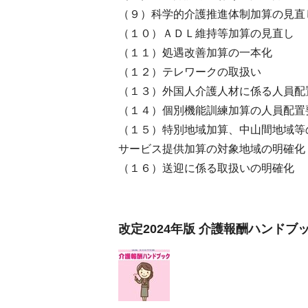
（９）科学的介護推進体制加算の見直
（１０）ＡＤＬ維持等加算の見直し
（１１）処遇改善加算の一本化
（１２）テレワークの取扱い
（１３）外国人介護人材に係る人員配
（１４）個別機能訓練加算の人員配置
（１５）特別地域加算、中山間地域等
サービス提供加算の対象地域の明確化
（１６）送迎に係る取扱いの明確化
改定2024年版 介護報酬ハンドブ