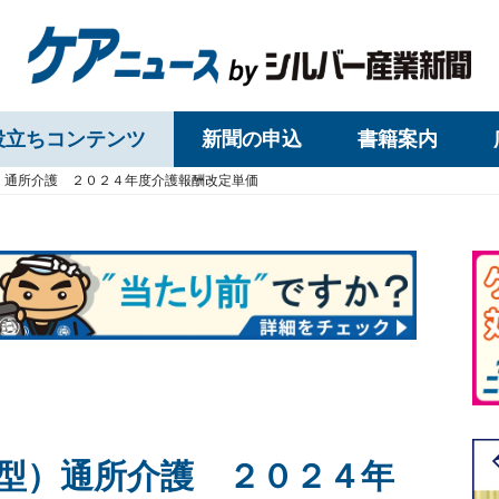
役立ちコンテンツ
新聞の申込
書籍案内
）通所介護 ２０２４年度介護報酬改定単価
型）通所介護 ２０２４年