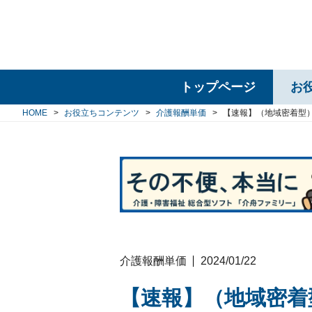
トップページ
お
HOME
お役立ちコンテンツ
介護報酬単価
【速報】（地域密着型
介護報酬単価
2024/01/22
【速報】（地域密着