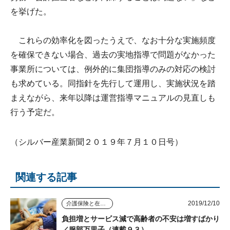
を挙げた。
これらの効率化を図ったうえで、なお十分な実施頻度
を確保できない場合、過去の実地指導で問題がなかった
事業所については、例外的に集団指導のみの対応の検討
も求めている。同指針を先行して運用し、実施状況を踏
まえながら、来年以降は運営指導マニュアルの見直しも
行う予定だ。
（シルバー産業新聞２０１９年７月１０日号）
関連する記事
2019/12/10
介護保険と在宅介護のゆくえ
負担増とサービス減で高齢者の不安は増すばかり
／服部万里子（連載９３）