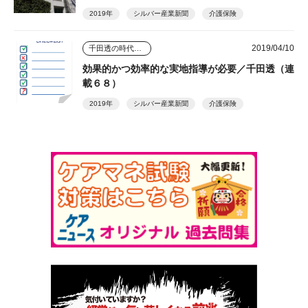
2019年
シルバー産業新聞
介護保険
2019/04/10
千田透の時代を読む視点
効果的かつ効率的な実地指導が必要／千田透（連
載６８）
2019年
シルバー産業新聞
介護保険