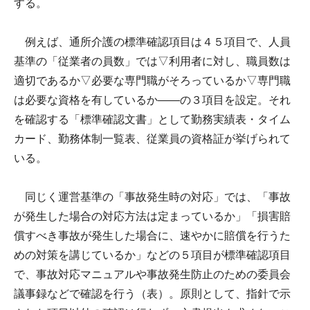
する。
例えば、通所介護の標準確認項目は４５項目で、人員
基準の「従業者の員数」では▽利用者に対し、職員数は
適切であるか▽必要な専門職がそろっているか▽専門職
は必要な資格を有しているか――の３項目を設定。それ
を確認する「標準確認文書」として勤務実績表・タイム
カード、勤務体制一覧表、従業員の資格証が挙げられて
いる。
同じく運営基準の「事故発生時の対応」では、「事故
が発生した場合の対応方法は定まっているか」「損害賠
償すべき事故が発生した場合に、速やかに賠償を行うた
めの対策を講じているか」などの５項目が標準確認項目
で、事故対応マニュアルや事故発生防止のための委員会
議事録などで確認を行う（表）。原則として、指針で示