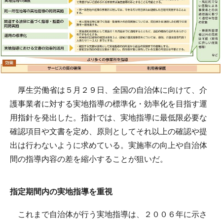
厚生労働省は５月２９日、全国の自治体に向けて、介
護事業者に対する実地指導の標準化・効率化を目指す運
用指針を発出した。指針では、実地指導に最低限必要な
確認項目や文書を定め、原則としてそれ以上の確認や提
出は行わないように求めている。実施率の向上や自治体
間の指導内容の差を縮小することが狙いだ。
指定期間内の実地指導を重視
これまで自治体が行う実地指導は、２００６年に示さ