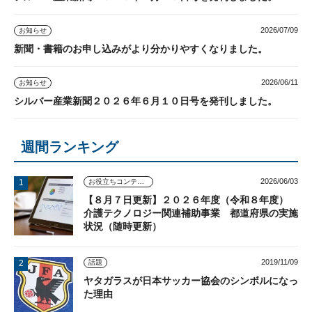
2026/07/09
お知らせ
新聞・書籍のお申し込みがより分かりやすくなりました。
2026/06/11
お知らせ
シルバー産業新聞２０２６年６月１０日号を発刊しました。
週間ランキング
2026/06/03
お役立ちコンテンツ
【８月７日更新】２０２６年度（令和８年度）
介護テクノロジー関連補助事業 都道府県の実施
状況（随時更新）
2019/11/09
話題
ヤタガラスが日本サッカー協会のシンボルになっ
た理由