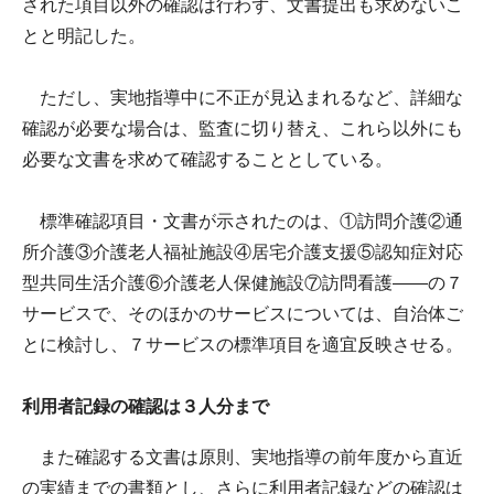
された項目以外の確認は行わず、文書提出も求めないこ
とと明記した。
ただし、実地指導中に不正が見込まれるなど、詳細な
確認が必要な場合は、監査に切り替え、これら以外にも
必要な文書を求めて確認することとしている。
標準確認項目・文書が示されたのは、①訪問介護②通
所介護③介護老人福祉施設④居宅介護支援⑤認知症対応
型共同生活介護⑥介護老人保健施設⑦訪問看護――の７
サービスで、そのほかのサービスについては、自治体ご
とに検討し、７サービスの標準項目を適宜反映させる。
利用者記録の確認は３人分まで
また確認する文書は原則、実地指導の前年度から直近
の実績までの書類とし、さらに利用者記録などの確認は