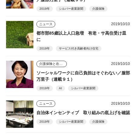
2019年
シルバー産業新聞
介護保険
2019/10/10
ニュース
都市部85歳以上人口急増 有老・サ高住受け皿
に
2019年
サービス付き高齢者向け住宅
2019/10/10
介護保険と在宅介護のゆくえ
ソーシャルワークに自己負担はそぐわない／服部
万里子（連載９１）
2019年
AI
シルバー産業新聞
2019/10/10
ニュース
自治体インセンティブ 取り組みの底上げを確認
2019年
シルバー産業新聞
介護保険