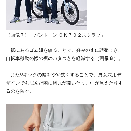
（画像７）「パントーン ＣＫ７０２スクラブ」
裾にあるゴム紐を絞ることで、好みの丈に調整でき、
自転車移動の際の裾のバタつきを軽減する（
画像８
）。
またⅤネックの幅をやや狭くすることで、男女兼用デ
ザインでも屈んだ際に胸元が開いたり、中が見えたりす
るのを防ぐ。