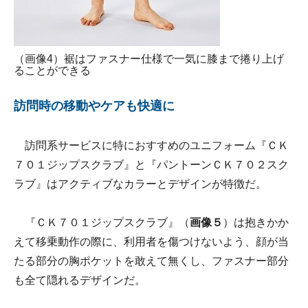
（画像4）裾はファスナー仕様で一気に膝まで捲り上げ
ることができる
訪問時の移動やケアも快適に
訪問系サービスに特におすすめのユニフォーム『ＣＫ
７０１ジップスクラブ』と『パントーンＣＫ７０２スク
ラブ』はアクティブなカラーとデザインが特徴だ。
『ＣＫ７０１ジップスクラブ』（
画像５
）は抱きかか
えて移乗動作の際に、利用者を傷つけないよう、顔が当
たる部分の胸ポケットを敢えて無くし、ファスナー部分
も全て隠れるデザインだ。