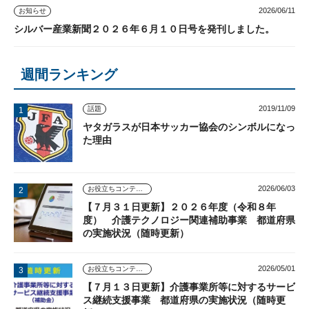
2026/06/11
お知らせ
シルバー産業新聞２０２６年６月１０日号を発刊しました。
週間ランキング
2019/11/09
話題
ヤタガラスが日本サッカー協会のシンボルになっ
た理由
2026/06/03
お役立ちコンテンツ
【７月３１日更新】２０２６年度（令和８年
度） 介護テクノロジー関連補助事業 都道府県
の実施状況（随時更新）
2026/05/01
お役立ちコンテンツ
【７月１３日更新】介護事業所等に対するサービ
ス継続支援事業 都道府県の実施状況（随時更