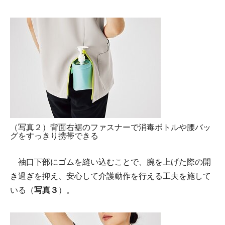
（写真２）背面右裾のファスナーで消毒ボトルや腰バッ
グをすっきり携帯できる
袖口下部にゴムを縫い込むことで、腕を上げた際の開
き過ぎを抑え、安心して介護動作を行える工夫を施して
いる（
写真３
）。