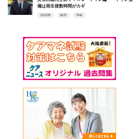
備は発生後数時間がカギ
2025年
BCP
TKB