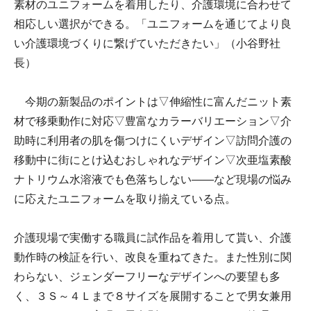
素材のユニフォームを着用したり、介護環境に合わせて
相応しい選択ができる。「ユニフォームを通じてより良
い介護環境づくりに繋げていただきたい」（小谷野社
長）
今期の新製品のポイントは▽伸縮性に富んだニット素
材で移乗動作に対応▽豊富なカラーバリエーション▽介
助時に利用者の肌を傷つけにくいデザイン▽訪問介護の
移動中に街にとけ込むおしゃれなデザイン▽次亜塩素酸
ナトリウム水溶液でも色落ちしない――など現場の悩み
に応えたユニフォームを取り揃えている点。
介護現場で実働する職員に試作品を着用して貰い、介護
動作時の検証を行い、改良を重ねてきた。また性別に関
わらない、ジェンダーフリーなデザインへの要望も多
く、３Ｓ～４Ｌまで８サイズを展開することで男女兼用