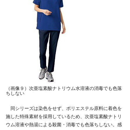
（画像９）次亜塩素酸ナトリウム水溶液の消毒でも色落
ちしない
同シリーズは染色をせず、ポリエステル原料に着色を
施した特殊素材を採用しているため、次亜塩素酸ナトリ
ウム溶液や熱湯による殺菌・消毒でも色落ちしない。感