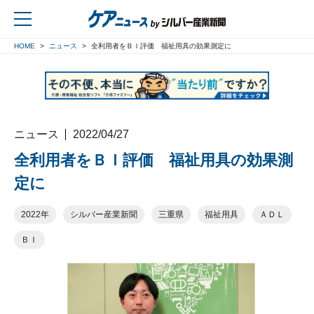
HOME
ニュース
全利用者をＢＩ評価 福祉用具の効果測定に
戻る
ニュース
2022/04/27
全利用者をＢＩ評価 福祉用具の効果測
定に
2022年
シルバー産業新聞
三重県
福祉用具
ＡＤＬ
ＢＩ