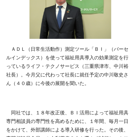
ＡＤＬ（日常生活動作）測定ツール「ＢＩ」（バーセ
ルインデックス）を使って福祉用具導入の効果測定を行
っているライフ・テクノサービス（三重県津市、中川裕
社長）。今月父に代わって社長に就任予定の中川敬史さ
ん（４０歳）に今後の展開を聞いた。
同社では、１８年改正後、ＢＩ活用によって福祉用具
専門相談員の専門性を高めるために、１年間、毎月一日
をかけて、外部講師による導入研修を行った。その後、