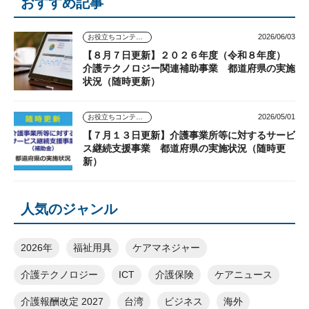
おすすめ記事
2026/06/03
お役立ちコンテンツ
【８月７日更新】２０２６年度（令和８年度）
介護テクノロジー関連補助事業 都道府県の実施
状況（随時更新）
2026/05/01
お役立ちコンテンツ
【７月１３日更新】介護事業所等に対するサービ
ス継続支援事業 都道府県の実施状況（随時更
新）
人気のジャンル
2026年
福祉用具
ケアマネジャー
介護テクノロジー
ICT
介護保険
ケアニュース
介護報酬改定 2027
台湾
ビジネス
海外