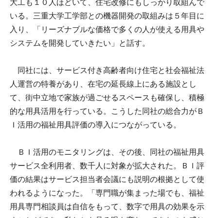
大工も１０人ほどいて、住宅改修にもしっかり取組んで
いる。三重大学工学部との機器開発の取組みは５年目に
入り、「リーズナブルな価格で多くの人が使える用具や
システムを開発していきたい」と話す。
同社には、サービス付き高齢者向け住宅と社会福祉法
人運営の特養があり、在宅の延長線上にある施設とし
て、街中立地で家族が過ごせるスペースも確保し、積極
的な用具活用を行っている。こうした同社の総合力がＢ
Ｉ活用の福祉用具評価の導入につながっている。
ＢＩ活用のモニタリングは、その後、同社の福祉用具
サービス全利用者、数千人に対象が拡大された。ＢＩ評
価の結果はサービス担当者会議にも説明の根拠として使
われるようになった。「専門職が集まった場でも、福祉
用具専門相談員は自信をもって、数字で用具の効果を示