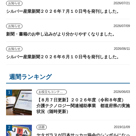
2026/07/21
お知らせ
シルバー産業新聞２０２６年７月１０日号を発刊しました。
2026/07/09
お知らせ
新聞・書籍のお申し込みがより分かりやすくなりました。
2026/06/11
お知らせ
シルバー産業新聞２０２６年６月１０日号を発刊しました。
週間ランキング
2026/06/03
お役立ちコンテンツ
【８月７日更新】２０２６年度（令和８年度）
介護テクノロジー関連補助事業 都道府県の実施
状況（随時更新）
2019/11/09
話題
ヤタガラスが日本サッカー協会のシンボルになっ