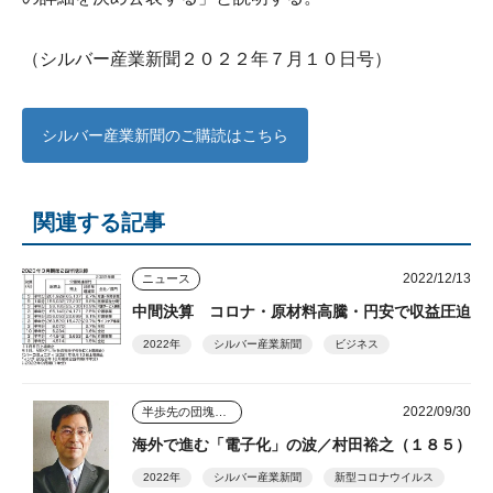
（シルバー産業新聞２０２２年７月１０日号）
シルバー産業新聞のご購読はこちら
関連する記事
2022/12/13
ニュース
中間決算 コロナ・原材料高騰・円安で収益圧迫
2022年
シルバー産業新聞
ビジネス
2022/09/30
半歩先の団塊シニアビジネス
海外で進む「電子化」の波／村田裕之（１８５）
2022年
シルバー産業新聞
新型コロナウイルス