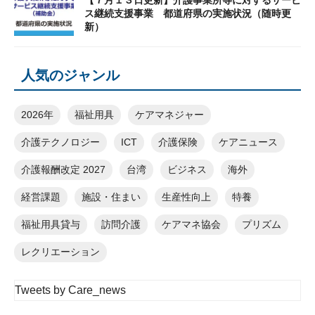
【７月１３日更新】介護事業所等に対するサービ
ス継続支援事業 都道府県の実施状況（随時更
新）
人気のジャンル
2026年
福祉用具
ケアマネジャー
介護テクノロジー
ICT
介護保険
ケアニュース
介護報酬改定 2027
台湾
ビジネス
海外
経営課題
施設・住まい
生産性向上
特養
福祉用具貸与
訪問介護
ケアマネ協会
プリズム
レクリエーション
Tweets by Care_news