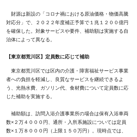
財源は新設の「コロナ禍における原油価格・物価高騰
対応分」で、２０２２年度補正予算で１兆１２００億円
を確保した。対象サービスや要件、補助額は実施する自
治体によって異なる。
【東京都荒川区】定員数に応じて補助
東京都荒川区では区内の介護・障害福祉サービス事業
者への負担を軽減し、良質なサービスを継続できるよ
う、光熱水費、ガソリン代、食材費について定員数に応
じた補助を実施する。
補助額は、訪問入浴介護事業所の場合は保有入浴車両
数×２万４０００円、通所・入所系施設については定員
数×１万８０００円（上限１５０万円）。現時点では、