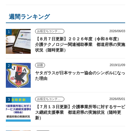
週間ランキング
2026/06/03
お役立ちコンテンツ
【８月７日更新】２０２６年度（令和８年度）
介護テクノロジー関連補助事業 都道府県の実施
状況（随時更新）
2019/11/09
話題
ヤタガラスが日本サッカー協会のシンボルになっ
た理由
2026/05/01
お役立ちコンテンツ
【７月１３日更新】介護事業所等に対するサービ
ス継続支援事業 都道府県の実施状況（随時更
新）