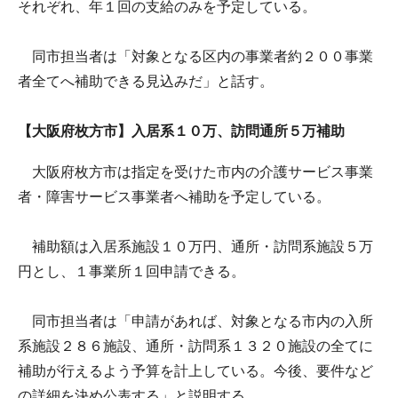
それぞれ、年１回の支給のみを予定している。
同市担当者は「対象となる区内の事業者約２００事業
者全てへ補助できる見込みだ」と話す。
【大阪府枚方市】入居系１０万、訪問通所５万補助
大阪府枚方市は指定を受けた市内の介護サービス事業
者・障害サービス事業者へ補助を予定している。
補助額は入居系施設１０万円、通所・訪問系施設５万
円とし、１事業所１回申請できる。
同市担当者は「申請があれば、対象となる市内の入所
系施設２８６施設、通所・訪問系１３２０施設の全てに
補助が行えるよう予算を計上している。今後、要件など
の詳細を決め公表する」と説明する。