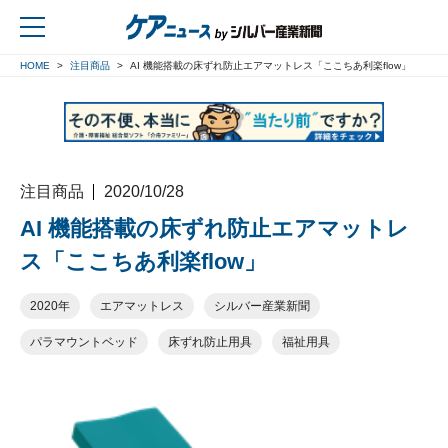
HOME
注目商品
AI 機能搭載の床ずれ防止エアマットレス「ここちあ利楽flow」
戻る
注目商品
2020/10/28
AI 機能搭載の床ずれ防止エアマットレ
ス「ここちあ利楽flow」
2020年
エアマットレス
シルバー産業新聞
パラマウントベッド
床ずれ防止用具
福祉用具