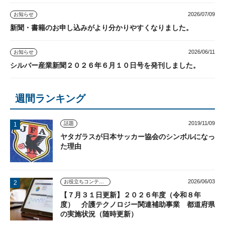
2026/07/09
お知らせ
新聞・書籍のお申し込みがより分かりやすくなりました。
2026/06/11
お知らせ
シルバー産業新聞２０２６年６月１０日号を発刊しました。
週間ランキング
2019/11/09
話題
ヤタガラスが日本サッカー協会のシンボルになっ
た理由
2026/06/03
お役立ちコンテンツ
【７月３１日更新】２０２６年度（令和８年
度） 介護テクノロジー関連補助事業 都道府県
の実施状況（随時更新）