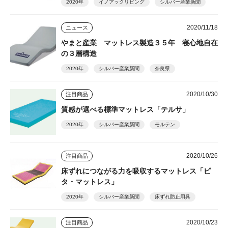
2020年
イノアックリビング
シルバー産業新聞
2020/11/18
ニュース
やまと産業 マットレス製造３５年 寝心地自在
の３層構造
2020年
シルバー産業新聞
奈良県
2020/10/30
注目商品
質感が選べる標準マットレス「テルサ」
2020年
シルバー産業新聞
モルテン
2020/10/26
注目商品
床ずれにつながる力を吸収するマットレス「ピ
タ・マットレス」
2020年
シルバー産業新聞
床ずれ防止用具
2020/10/23
注目商品