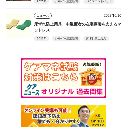
2025年
シルバー産業新聞
パラマウントベッド
2023/10/10
ニュース
床ずれ防止用具 中重度者の在宅療養を支えるマ
ットレス
2023年
シルバー産業新聞
床ずれ防止用具