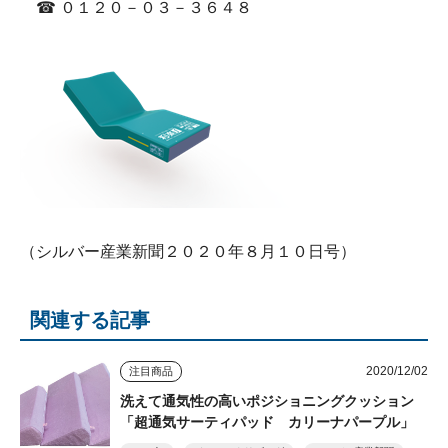
☎ ０１２０－０３－３６４８
（シルバー産業新聞２０２０年８月１０日号）
関連する記事
2020/12/02
注目商品
洗えて通気性の高いポジショニングクッション
「超通気サーティパッド カリーナパープル」