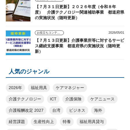
【７月３１日更新】２０２６年度（令和８年
度） 介護テクノロジー関連補助事業 都道府県
の実施状況（随時更新）
2026/05/01
お役立ちコンテンツ
【７月１３日更新】介護事業所等に対するサービ
ス継続支援事業 都道府県の実施状況（随時更
新）
人気のジャンル
2026年
福祉用具
ケアマネジャー
介護テクノロジー
ICT
介護保険
ケアニュース
介護報酬改定 2027
台湾
ビジネス
海外
経営課題
生産性向上
特養
福祉用具貸与