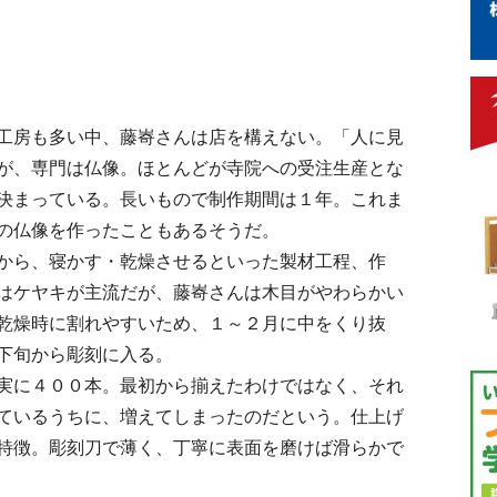
工房も多い中、藤㟢さんは店を構えない。「人に見
が、専門は仏像。ほとんどが寺院への受注生産とな
決まっている。長いもので制作期間は１年。これま
の仏像を作ったこともあるそうだ。
から、寝かす・乾燥させるといった製材工程、作
はケヤキが主流だが、藤㟢さんは木目がやわらかい
乾燥時に割れやすいため、１～２月に中をくり抜
下旬から彫刻に入る。
実に４００本。最初から揃えたわけではなく、それ
ているうちに、増えてしまったのだという。仕上げ
特徴。彫刻刀で薄く、丁寧に表面を磨けば滑らかで