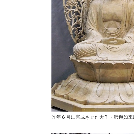
昨年６月に完成させた大作・釈迦如来