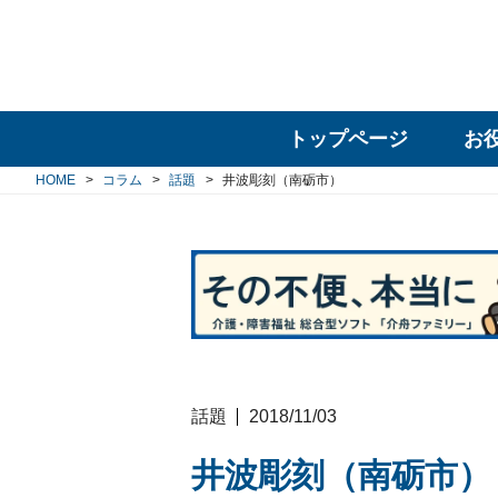
トップページ
お
HOME
コラム
話題
井波彫刻（南砺市）
話題
2018/11/03
井波彫刻（南砺市）