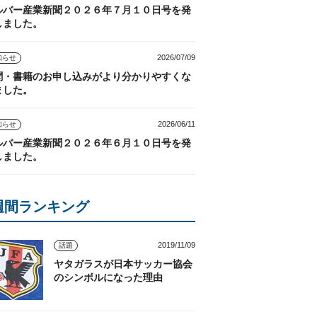
ルバー産業新聞２０２６年７月１０日号を発
しました。
2026/07/09
知らせ
聞・書籍のお申し込みがより分かりやすくな
ました。
2026/06/11
知らせ
ルバー産業新聞２０２６年６月１０日号を発
しました。
週間ランキング
2019/11/09
話題
ヤタガラスが日本サッカー協会
のシンボルになった理由