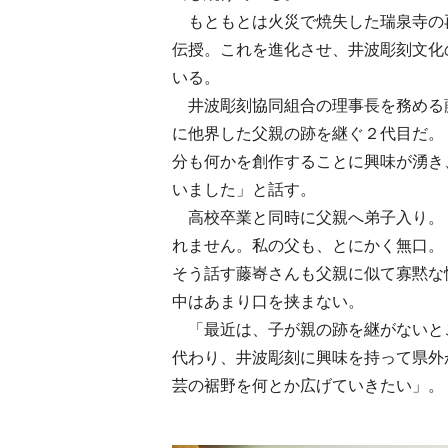
もともとは火災で焼失した瑞泉寺の
伝授。これを進化させ、井波彫刻文化
いる。
井波彫刻協同組合の理事長を務める
に他界した父親の跡を継ぐ２代目だ。
分も何かを創作することに興味が湧き
いました」と話す。
高校卒業と同時に父親へ弟子入り。
れません。私の父も、とにかく無口。
そう話す藤㟢さんも父親に似て寡黙な
中はあまり口を挟まない。
「最近は、子が親の跡を継がないと
代わり、井波彫刻に興味を持って県外
芸の裾野を何とか広げていきたい」。