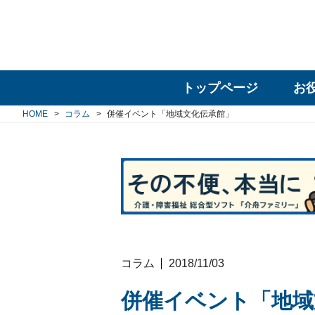
トップページ
お
HOME
コラム
併催イベント「地域文化伝承館」
コラム
2018/11/03
併催イベント「地域