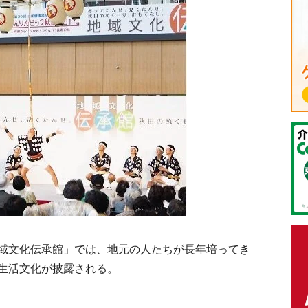
域文化伝承館」では、地元の人たちが長年培ってき
生活文化が披露される。