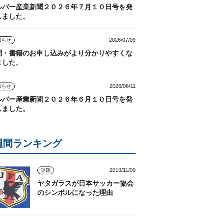
ルバー産業新聞２０２６年７月１０日号を発
しました。
2026/07/09
知らせ
聞・書籍のお申し込みがより分かりやすくな
ました。
2026/06/11
知らせ
ルバー産業新聞２０２６年６月１０日号を発
しました。
週間ランキング
2019/11/09
話題
ヤタガラスが日本サッカー協会
のシンボルになった理由