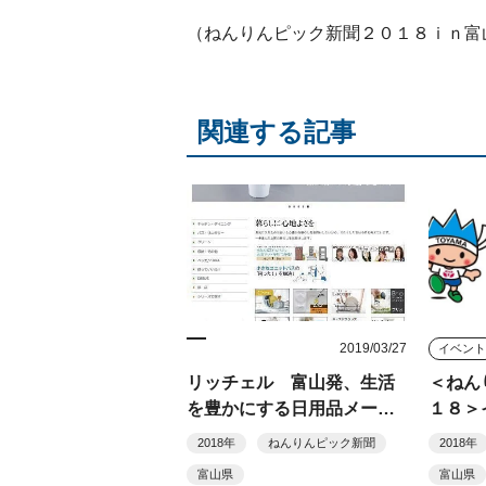
（ねんりんピック新聞２０１８ｉｎ富
関連する記事
2019/03/27
イベン
リッチェル 富山発、生活
＜ねん
を豊かにする日用品メーカ
１８＞
ー
2018年
ねんりんピック新聞
2018年
富山県
富山県