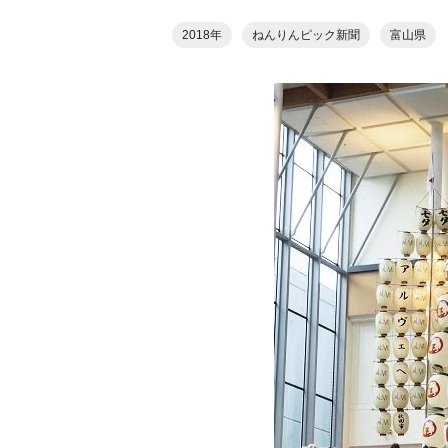
2018年
ねんりんピック新聞
富山県