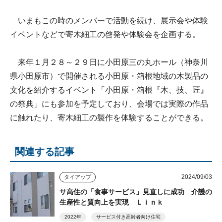
いまもこの時のメンバーで活動を続け、展示会や体験
イベントなどで寄木細工の啓発や体験会を企画する。
来年１月２８～２９日に小田原三の丸ホール（神奈川
県小田原市）で開催される小田原・箱根地域の木製品の
文化を紹介するイベント「小田原・箱根『木、技、匠』
の祭典」にも参加を予定しており、会場では実際の作品
に触れたり、寄木細工の製作を体験することができる。
関連する記事
2024/09/03
タイアップ
サ高住の「食事サービス」見直しに成功 介護の
生産性と質向上を実現 Ｌｉｎｋ
2022年
サービス付き高齢者向け住宅