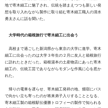
地で寄木細工に魅了され、伝統を踏まえつつも新しい発
想を取り入れながら製作に取り組む寄木細工職人の清水
勇太さんに話を聞いた。
大学時代の箱根旅行で寄木細工に出会う
高校まで過ごした新潟県から東京の大学に進学。寄木
細工に出会ったのは大学３年生の２月に友人と箱根旅行
に訪れたときだった。箱根湯本の土産物店にあった寄木
細工の、伝統工芸でありながらモダンな作風に心を惹か
れた。
帰りの電車を遅らせ、寄木細工発祥の地、畑宿にバス
で向かい立ち寄ったのが将来弟子入りすることとなる、
寄木細工製の箱根駅伝優勝トロフィーの製作で知られる