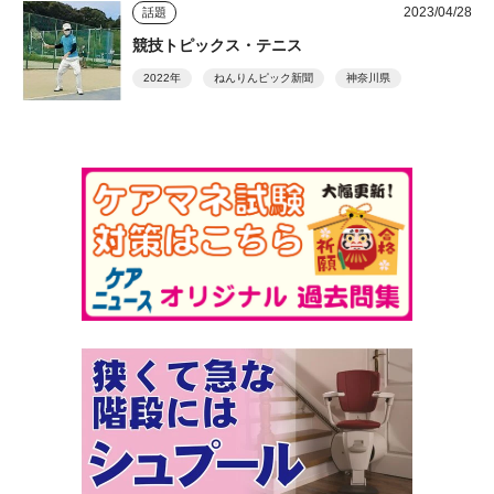
2023/04/28
話題
競技トピックス・テニス
2022年
ねんりんピック新聞
神奈川県