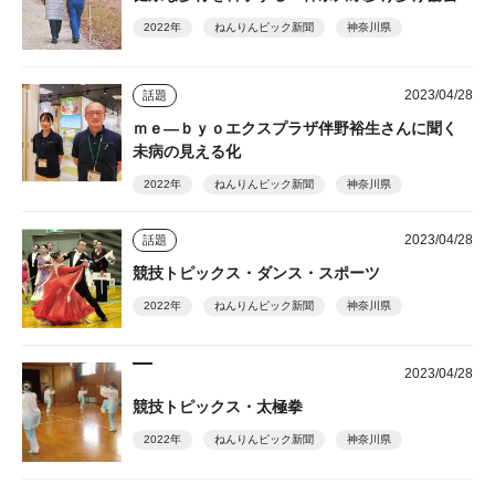
2022年
ねんりんピック新聞
神奈川県
2023/04/28
話題
ｍｅ―ｂｙｏエクスプラザ伴野裕生さんに聞く
未病の見える化
2022年
ねんりんピック新聞
神奈川県
2023/04/28
話題
競技トピックス・ダンス・スポーツ
2022年
ねんりんピック新聞
神奈川県
2023/04/28
競技トピックス・太極拳
2022年
ねんりんピック新聞
神奈川県