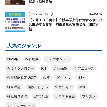
状況（随時更新）
2026/05/01
お役立ちコンテンツ
【７月１３日更新】介護事業所等に対するサービ
ス継続支援事業 都道府県の実施状況（随時更
新）
人気のジャンル
2026年
福祉用具
ケアマネジャー
介護テクノロジー
ICT
介護保険
ケアニュース
介護報酬改定 2027
台湾
ビジネス
海外
経営課題
施設・住まい
生産性向上
特養
福祉用具貸与
訪問介護
ケアマネ協会
プリズム
レクリエーション