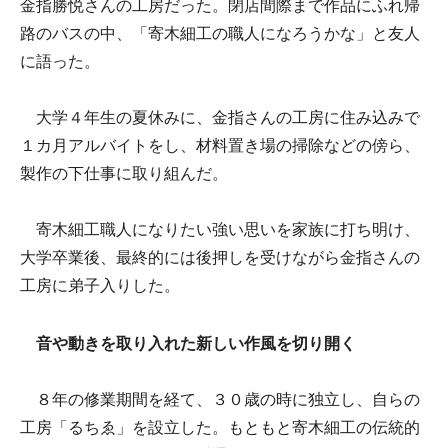
金指勝悦さんの工房だった。閉店間際まで作品にふれ帰
路のバスの中、「寄木細工の職人になろうかな」と友人
に語った。
大学４年生の夏休みに、金指さんの工房に住み込みで
１カ月アルバイトをし、材料置き場の掃除などの傍ら、
製作の下仕事に取り組んだ。
寄木細工職人になりたい強い思いを家族に打ち明け、
大学卒業後、最終的には後押しを受けながら金指さんの
工房に弟子入りした。
音や動きを取り入れた新しい作風を切り開く
８年の修業期間を経て、３０歳の時に独立し、自らの
工房「るちゑ」を設立した。もともと寄木細工の伝統的