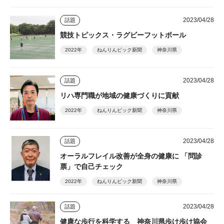
2023/04/28
話題
競技トピックス・ラグビーフットボール
2022年
ねんりんピック新聞
神奈川県
2023/04/28
話題
リハ専門職が地域の健康づくりに貢献
2022年
ねんりんピック新聞
神奈川県
2023/04/28
話題
オーラルフレイル改善が全身の健康に 「問診
票」で自己チェック
2022年
ねんりんピック新聞
神奈川県
2023/04/28
話題
健康な歩行を科学する 神奈川県歩け歩け協会