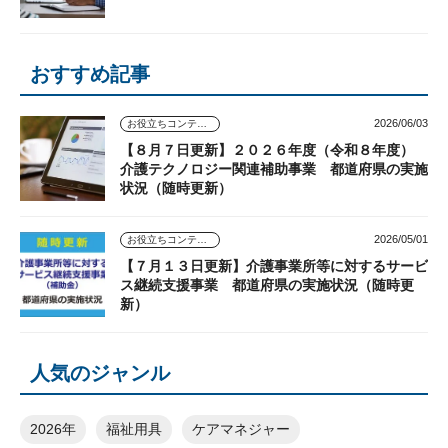
おすすめ記事
2026/06/03
お役立ちコンテンツ
【８月７日更新】２０２６年度（令和８年度）
介護テクノロジー関連補助事業 都道府県の実施
状況（随時更新）
2026/05/01
お役立ちコンテンツ
【７月１３日更新】介護事業所等に対するサービ
ス継続支援事業 都道府県の実施状況（随時更
新）
人気のジャンル
2026年
福祉用具
ケアマネジャー