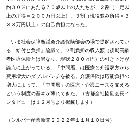
約３０％にあたる７５歳以上の人たちが、２割（一定以
上の所得＝２００万円以上）、３割（現役並み所得＝３
８３万円以上）の自己負担になった。
いま社会保障審議会介護保険部会の場で提起されてい
る「給付と負担」論議で、２割負担の収入額（後期高齢
者医療保険とは異なり、現状２８０万円）の引き下げが
論点に上がっている。「中間層」は医療と介護双方から
費用増大のダブルパンチを被る。介護保険は応能負担の
増大によって、「中間層」の医療・介護ニーズを支える
という制度の基本が薄れてきた。（古都全社協副会長イ
ンタビューは１２月号より掲載します）
（シルバー産業新聞２０２２年１１月１０日号）