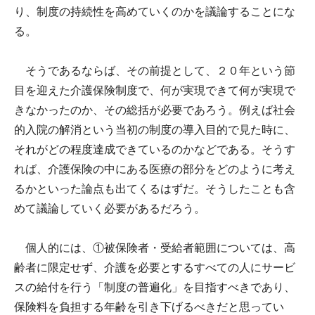
り、制度の持続性を高めていくのかを議論することにな
る。
そうであるならば、その前提として、２０年という節
目を迎えた介護保険制度で、何が実現できて何が実現で
きなかったのか、その総括が必要であろう。例えば社会
的入院の解消という当初の制度の導入目的で見た時に、
それがどの程度達成できているのかなどである。そうす
れば、介護保険の中にある医療の部分をどのように考え
るかといった論点も出てくるはずだ。そうしたことも含
めて議論していく必要があるだろう。
個人的には、①被保険者・受給者範囲については、高
齢者に限定せず、介護を必要とするすべての人にサービ
スの給付を行う「制度の普遍化」を目指すべきであり、
保険料を負担する年齢を引き下げるべきだと思ってい