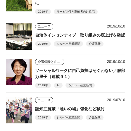
に
2019年
サービス付き高齢者向け住宅
2019/10/10
ニュース
自治体インセンティブ 取り組みの底上げを確認
2019年
シルバー産業新聞
介護保険
2019/10/10
介護保険と在宅介護のゆくえ
ソーシャルワークに自己負担はそぐわない／服部
万里子（連載９１）
2019年
AI
シルバー産業新聞
2019/07/10
ニュース
認知症施策「通いの場」強化など検討
2019年
シルバー産業新聞
介護保険