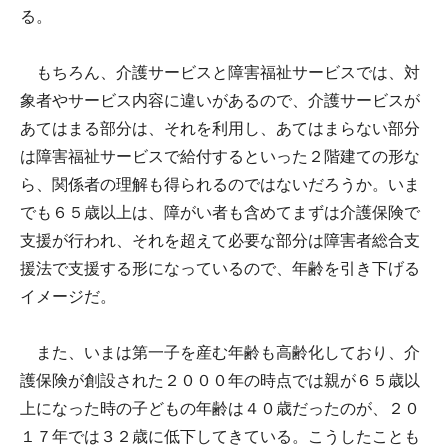
る。
もちろん、介護サービスと障害福祉サービスでは、対
象者やサービス内容に違いがあるので、介護サービスが
あてはまる部分は、それを利用し、あてはまらない部分
は障害福祉サービスで給付するといった２階建ての形な
ら、関係者の理解も得られるのではないだろうか。いま
でも６５歳以上は、障がい者も含めてまずは介護保険で
支援が行われ、それを超えて必要な部分は障害者総合支
援法で支援する形になっているので、年齢を引き下げる
イメージだ。
また、いまは第一子を産む年齢も高齢化しており、介
護保険が創設された２０００年の時点では親が６５歳以
上になった時の子どもの年齢は４０歳だったのが、２０
１７年では３２歳に低下してきている。こうしたことも