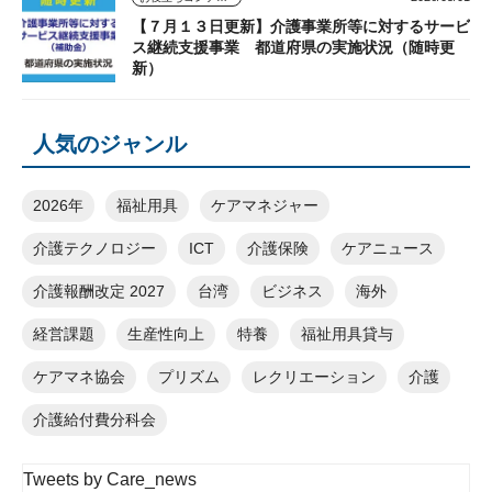
【７月１３日更新】介護事業所等に対するサービ
ス継続支援事業 都道府県の実施状況（随時更
新）
人気のジャンル
2026年
福祉用具
ケアマネジャー
介護テクノロジー
ICT
介護保険
ケアニュース
介護報酬改定 2027
台湾
ビジネス
海外
経営課題
生産性向上
特養
福祉用具貸与
ケアマネ協会
プリズム
レクリエーション
介護
介護給付費分科会
Tweets by Care_news