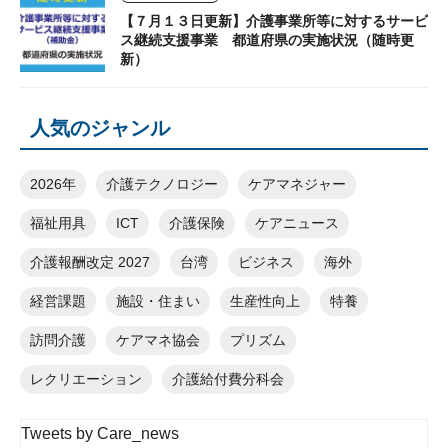
【７月１３日更新】介護事業所等に対するサービ
ス継続支援事業 都道府県の実施状況（随時更
新）
人気のジャンル
2026年
介護テクノロジー
ケアマネジャー
福祉用具
ICT
介護保険
ケアニュース
介護報酬改定 2027
台湾
ビジネス
海外
経営課題
施設・住まい
生産性向上
特養
訪問介護
ケアマネ協会
プリズム
レクリエーション
介護給付費分科会
Tweets by Care_news