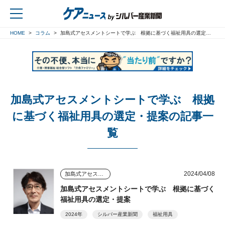
HOME
コラム
加島式アセスメントシートで学ぶ 根拠に基づく福祉用具の選定・提案
戻る
加島式アセスメントシートで学ぶ 根拠
に基づく福祉用具の選定・提案の記事一
覧
2024/04/08
加島式アセスメントシートで学ぶ 根拠に基づく福祉用具の選定・提案
加島式アセスメントシートで学ぶ 根拠に基づく
福祉用具の選定・提案
2024年
シルバー産業新聞
福祉用具