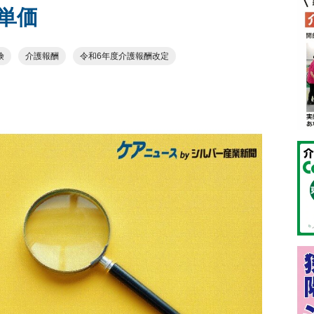
単価
険
介護報酬
令和6年度介護報酬改定