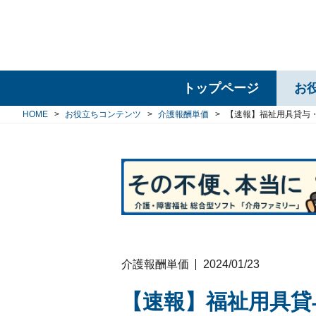
トップページ
お
HOME
お役立ちコンテンツ
介護報酬単価
【速報】福祉用具貸与
介護報酬単価
2024/01/23
【速報】福祉用具貸