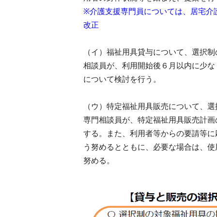
※介護支援専門員については、居宅介
改正
（イ）福祉用具貸与について、選択制
相談員が、利用開始後６月以内に少な
について検討を行う。
（ウ）特定福祉用具販売について、選
専門相談員が、特定福祉用具販売計画
する。また、利用者等からの要請等に
う努めるとともに、必要な場合は、使
努める。