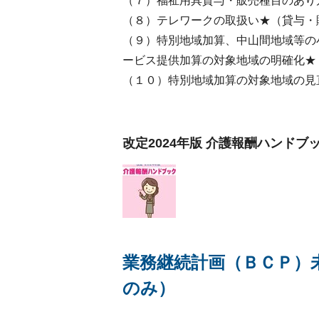
（７）福祉用具貸与・販売種目のあり
（８）テレワークの取扱い★（貸与・
（９）特別地域加算、中山間地域等の
ービス提供加算の対象地域の明確化★
（１０）特別地域加算の対象地域の見
改定2024年版 介護報酬ハンドブ
業務継続計画（ＢＣＰ）
のみ）