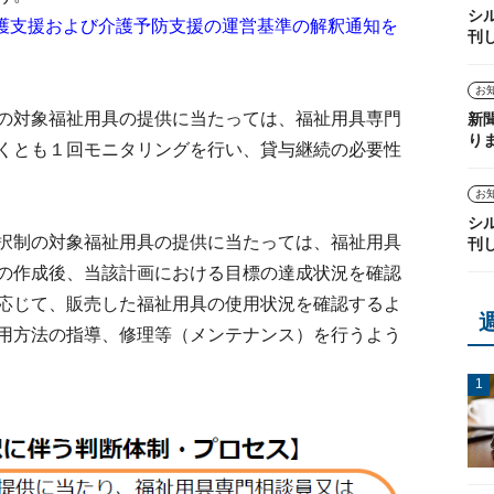
シ
護支援および介護予防支援の運営基準の解釈通知を
刊
お
の対象福祉用具の提供に当たっては、福祉用具専門
新
り
くとも１回モニタリングを行い、貸与継続の必要性
お
シ
択制の対象福祉用具の提供に当たっては、福祉用具
刊
の作成後、当該計画における目標の達成状況を確認
応じて、販売した福祉用具の使用状況を確認するよ
用方法の指導、修理等（メンテナンス）を行うよう