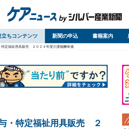
役立ちコンテンツ
新聞の申込
書籍案内
・特定福祉用具販売 ２０２４年度介護報酬単価
与・特定福祉用具販売 ２