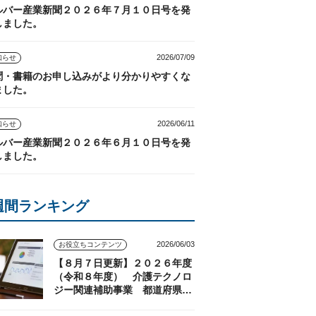
ルバー産業新聞２０２６年７月１０日号を発
しました。
2026/07/09
知らせ
聞・書籍のお申し込みがより分かりやすくな
ました。
2026/06/11
知らせ
ルバー産業新聞２０２６年６月１０日号を発
しました。
週間ランキング
2026/06/03
お役立ちコンテンツ
【８月７日更新】２０２６年度
（令和８年度） 介護テクノロ
ジー関連補助事業 都道府県の
実施状況（随時更新）