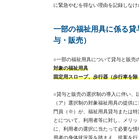
に緊急やむを得ない理由を記録しなけ
一部の福祉用具に係る貸
与・販売）
○一部の福祉用具について貸与と販売
対象の福祉用具
固定用スロープ、歩行器（歩行車を除
○貸与と販売の選択制の導入に伴い、
（ア）選択制の対象福祉用具の提供に
門員（※）が、福祉用具貸与または特
とについて、利用者等に対し、メリッ
に、利用者の選択に当たって必要な情
用者の身体状況等を踏まえ、提案を行