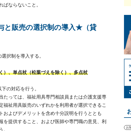
ればならないこと。
与と販売の選択制の導入★（貸
の選択制を導入する。
く）、単点杖（松葉づえを除く）、多点杖
以下の対応を行う。
当たっては、福祉用具専門相談員または介護支援専
定福祉用具販売のいずれかを利用者が選択できるこ
トおよびデメリットを含め十分説明を行うととも
報を提供すること、および医師や専門職の意見、利
お
う。