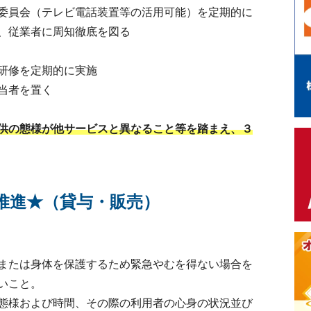
委員会（テレビ電話装置等の活用可能）を定期的に
、従業者に周知徹底を図る
研修を定期的に実施
当者を置く
供の態様が他サービスと異なること等を踏まえ、３
推進★（貸与・販売）
または身体を保護するため緊急やむを得ない場合を
いこと。
態様および時間、その際の利用者の心身の状況並び