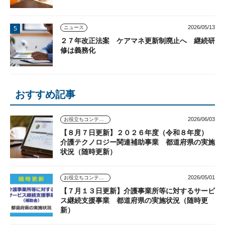
2026/05/13
ニュース
２７年改正法案 ケアマネ更新制廃止へ 継続研
修は義務化
おすすめ記事
2026/06/03
お役立ちコンテンツ
【８月７日更新】２０２６年度（令和８年度）
介護テクノロジー関連補助事業 都道府県の実施
状況（随時更新）
2026/05/01
お役立ちコンテンツ
【７月１３日更新】介護事業所等に対するサービ
ス継続支援事業 都道府県の実施状況（随時更
新）