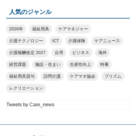
人気のジャンル
2026年
福祉用具
ケアマネジャー
介護テクノロジー
ICT
介護保険
ケアニュース
介護報酬改定 2027
台湾
ビジネス
海外
経営課題
施設・住まい
生産性向上
特養
福祉用具貸与
訪問介護
ケアマネ協会
プリズム
レクリエーション
Tweets by Care_news