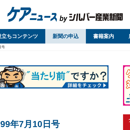
役立ちコンテンツ
新聞の申込
書籍案内
日号
99年7月10日号