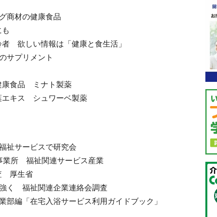
ッグ商材の健康食品
にも
齢者 欲しい情報は「健康と食生活」
代のサプリメント
康食品 ミナト製薬
エキス シュワーベ製薬
の福祉サービスで研究会
.7事業所 福祉関連サービス産業
 厚生省
望強く 福祉関連企業連絡会調査
企業部編「在宅入浴サービス利用ガイドブック」