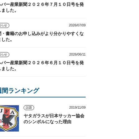
ルバー産業新聞２０２６年７月１０日号を発
しました。
2026/07/09
知らせ
聞・書籍のお申し込みがより分かりやすくな
ました。
2026/06/11
知らせ
ルバー産業新聞２０２６年６月１０日号を発
しました。
週間ランキング
2019/11/09
話題
ヤタガラスが日本サッカー協会
のシンボルになった理由