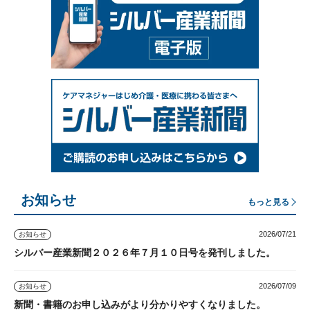
お知らせ
もっと見る
2026/07/21
お知らせ
シルバー産業新聞２０２６年７月１０日号を発刊しました。
2026/07/09
お知らせ
新聞・書籍のお申し込みがより分かりやすくなりました。