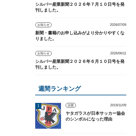
シルバー産業新聞２０２６年７月１０日号を発
刊しました。
2026/07/09
お知らせ
新聞・書籍のお申し込みがより分かりやすくな
りました。
2026/06/11
お知らせ
シルバー産業新聞２０２６年６月１０日号を発
刊しました。
週間ランキング
2019/11/09
話題
ヤタガラスが日本サッカー協会
のシンボルになった理由