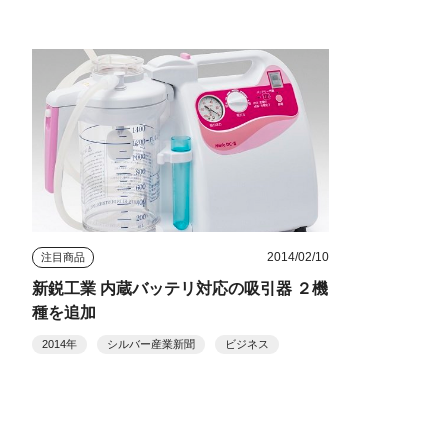
2014/02/10
注目商品
新鋭工業 内蔵バッテリ対応の吸引器 ２機
種を追加
2014年
シルバー産業新聞
ビジネス