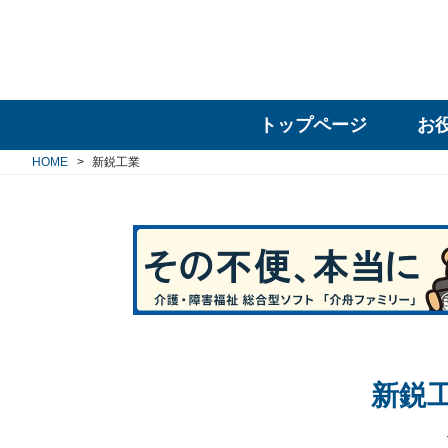
トップページ
お
HOME
新鋭工業
新鋭