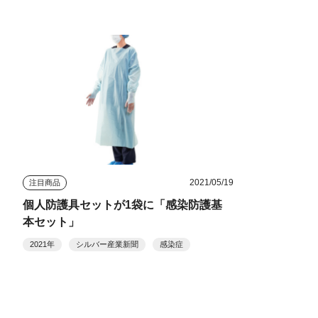
2021/05/19
注目商品
個人防護具セットが1袋に「感染防護基
本セット」
2021年
シルバー産業新聞
感染症