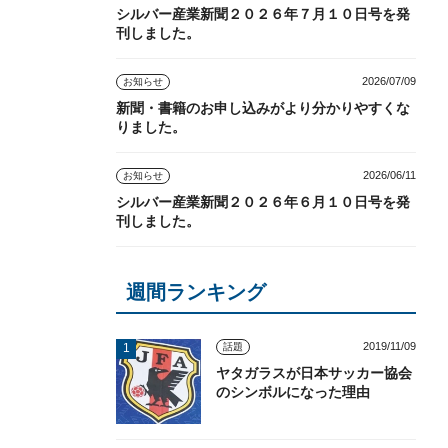
シルバー産業新聞２０２６年７月１０日号を発
刊しました。
2026/07/09
お知らせ
新聞・書籍のお申し込みがより分かりやすくな
りました。
2026/06/11
お知らせ
シルバー産業新聞２０２６年６月１０日号を発
刊しました。
週間ランキング
2019/11/09
話題
ヤタガラスが日本サッカー協会
のシンボルになった理由