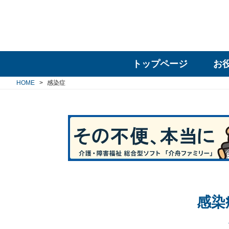
トップページ
お
HOME
感染症
感染