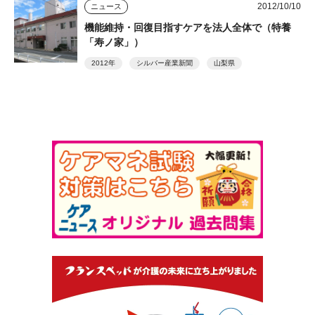
2012/10/10
ニュース
機能維持・回復目指すケアを法人全体で（特養
「寿ノ家」）
2012年
シルバー産業新聞
山梨県