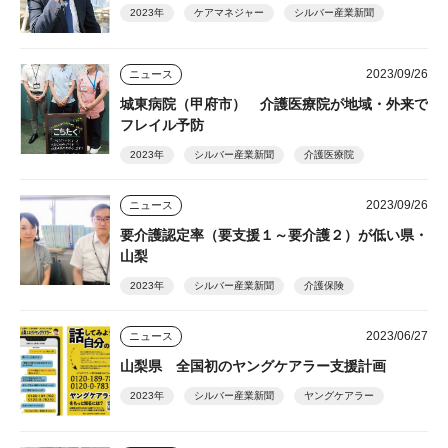
2023年
ケアマネジャー
シルバー産業新聞
2023/09/26
ニュース
城東病院（甲府市） 介護医療院が地域・外来で
フレイル予防
2023年
シルバー産業新聞
介護医療院
2023/09/26
ニュース
要介護認定率（要支援１～要介護２）が低い県・
山梨
2023年
シルバー産業新聞
介護保険
2023/06/27
ニュース
山梨県 全国初のヤングケアラー支援計画
2023年
シルバー産業新聞
ヤングケアラー