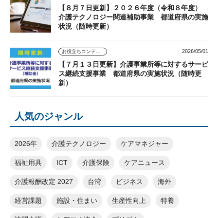
【８月７日更新】２０２６年度（令和８年度）
介護テクノロジー関連補助事業 都道府県の実施
状況（随時更新）
2026/05/01
お役立ちコンテンツ
【７月１３日更新】介護事業所等に対するサービ
ス継続支援事業 都道府県の実施状況（随時更
新）
人気のジャンル
2026年
介護テクノロジー
ケアマネジャー
福祉用具
ICT
介護保険
ケアニュース
介護報酬改定 2027
台湾
ビジネス
海外
経営課題
施設・住まい
生産性向上
特養