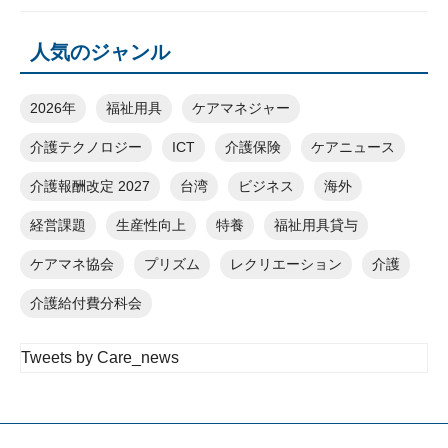
人気のジャンル
2026年
福祉用具
ケアマネジャー
介護テクノロジー
ICT
介護保険
ケアニュース
介護報酬改定 2027
台湾
ビジネス
海外
経営課題
生産性向上
特養
福祉用具貸与
ケアマネ協会
プリズム
レクリエーション
介護
介護給付費分科会
Tweets by Care_news