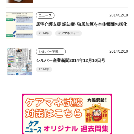
2014/12/10
ニュース
居宅介護支援 認知症･独居加算を本体報酬包括化
2014年
ケアマネジャー
2014/12/10
シルバー産業新聞
シルバー産業新聞2014年12月10日号
2014年