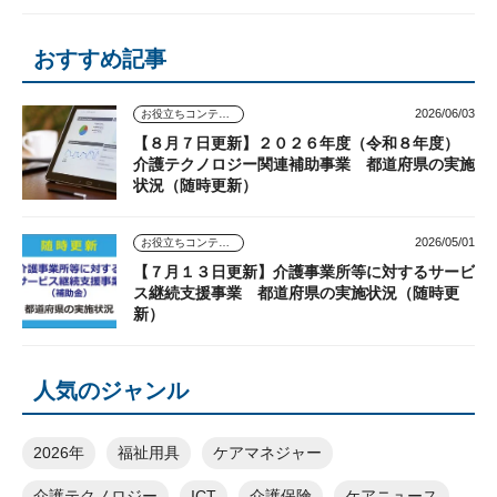
おすすめ記事
2026/06/03
お役立ちコンテンツ
【８月７日更新】２０２６年度（令和８年度）
介護テクノロジー関連補助事業 都道府県の実施
状況（随時更新）
2026/05/01
お役立ちコンテンツ
【７月１３日更新】介護事業所等に対するサービ
ス継続支援事業 都道府県の実施状況（随時更
新）
人気のジャンル
2026年
福祉用具
ケアマネジャー
介護テクノロジー
ICT
介護保険
ケアニュース