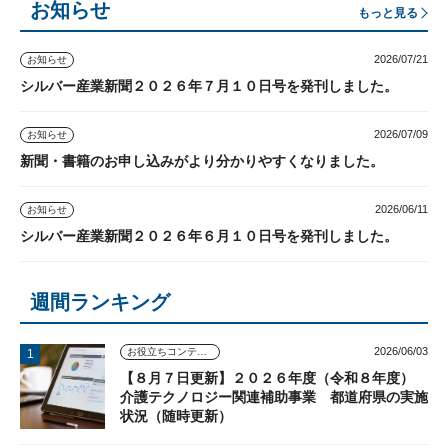
お知らせ
もっと見る
2026/07/21
お知らせ
シルバー産業新聞２０２６年７月１０日号を発刊しました。
2026/07/09
お知らせ
新聞・書籍のお申し込みがより分かりやすくなりました。
2026/06/11
お知らせ
シルバー産業新聞２０２６年６月１０日号を発刊しました。
週間ランキング
2026/06/03
お役立ちコンテンツ
【８月７日更新】２０２６年度（令和８年度）
介護テクノロジー関連補助事業 都道府県の実施
状況（随時更新）