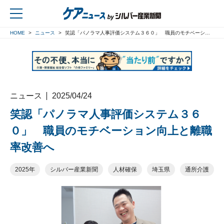
HOME
ニュース
笑認「パノラマ人事評価システム３６０」 職員のモチベーション向上と離職率改善へ
戻る
ニュース
2025/04/24
笑認「パノラマ人事評価システム３６
０」 職員のモチベーション向上と離職
率改善へ
2025年
シルバー産業新聞
人材確保
埼玉県
通所介護