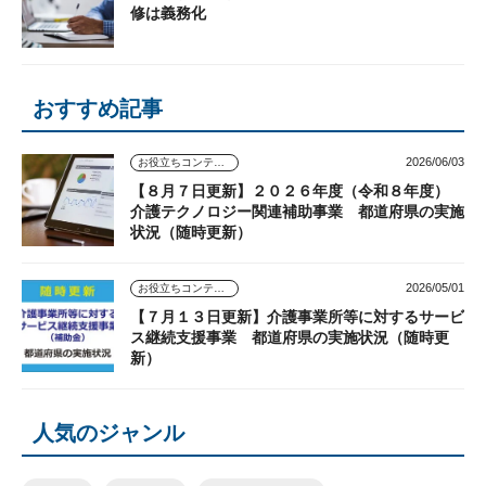
修は義務化
おすすめ記事
2026/06/03
お役立ちコンテンツ
【８月７日更新】２０２６年度（令和８年度）
介護テクノロジー関連補助事業 都道府県の実施
状況（随時更新）
2026/05/01
お役立ちコンテンツ
【７月１３日更新】介護事業所等に対するサービ
ス継続支援事業 都道府県の実施状況（随時更
新）
人気のジャンル