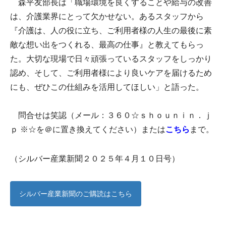
森平友部長は「職場環境を良くすることや給与の改善
は、介護業界にとって欠かせない。あるスタッフから
『介護は、人の役に立ち、ご利用者様の人生の最後に素
敵な想い出をつくれる、最高の仕事』と教えてもらっ
た。大切な現場で日々頑張っているスタッフをしっかり
認め、そして、ご利用者様により良いケアを届けるため
にも、ぜひこの仕組みを活用してほしい」と語った。
問合せは笑認（メール：３６０☆ｓｈｏｕｎｉｎ．ｊ
ｐ ※☆を＠に置き換えてください）または
こちら
まで。
（シルバー産業新聞２０２５年４月１０日号）
シルバー産業新聞のご購読はこちら