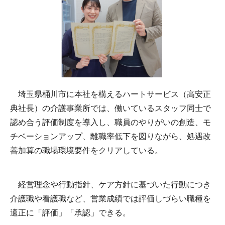
埼玉県桶川市に本社を構えるハートサービス（高安正
典社長）の介護事業所では、働いているスタッフ同士で
認め合う評価制度を導入し、職員のやりがいの創造、モ
チベーションアップ、離職率低下を図りながら、処遇改
善加算の職場環境要件をクリアしている。
経営理念や行動指針、ケア方針に基づいた行動につき
介護職や看護職など、営業成績では評価しづらい職種を
適正に「評価」「承認」できる。