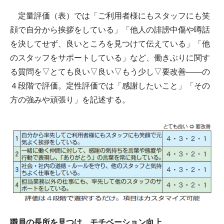
定量評価（表）では「ご利用者様にもスタッフにも笑
顔で自分から挨拶をしている」「他人の誹謗中傷や噂話
を決してせず、良いところを見つけて伝えている」「他
のスタッフをサポートしている」など、働きぶりに関す
る質問を▽とても良い▽良い▽もう少し▽要改善――の
４段階で評価。定性評価では「感謝したいこと」「その
方の強みや頑張り」を記述する。
職員の長所を見つけ、モチベーション向上