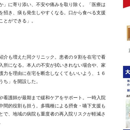
か」に寄り添い、不安や痛みを取り除く。「医療は
を招き、痰も発生しやすくなる。口から食べる支援
ことができる」。
紹介も増えた同クリニック。患者の９割を在宅で看
入所になる。本人の不安が拭いきれない場合や、家
護力を理由に在宅を断念しなくてもいいよう、１６
うち」を開設した。
や看護師が最期まで緩和ケアをサポート。一時入院
中間的役割も担う。多職種による摂食・嚥下支援も
とで、地域の病院も重度者の再入院リスクが軽減さ
。