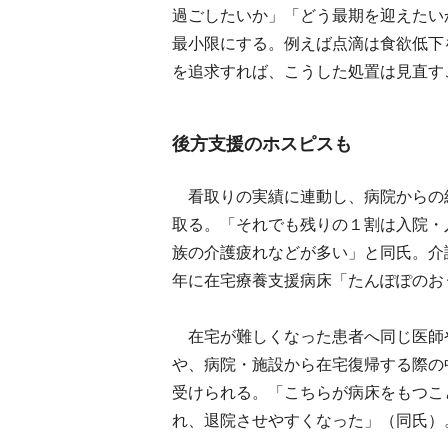
過ごしたいか」「どう最期を迎えたい
最小限にする。例えば点滴は食欲低下
を追求すれば、こうした処置は見直す
後方支援のホスピスも
看取りの実績に連動し、病院からの
取る。「それでも残りの１割は入院・
族の介護疲れなどが多い」と同氏。介
年に在宅療養支援病床「たんぽぽのお
在宅が難しくなった患者へ同じ医師
や、病院・施設から在宅復帰する際の
受けられる。「こちらが病床をもつこ
れ、退院させやすくなった」（同氏）