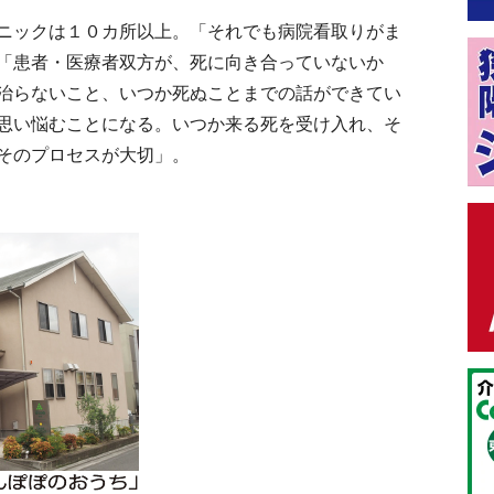
ニックは１０カ所以上。「それでも病院看取りがま
「患者・医療者双方が、死に向き合っていないか
治らないこと、いつか死ぬことまでの話ができてい
思い悩むことになる。いつか来る死を受け入れ、そ
そのプロセスが大切」。