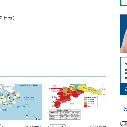
０日号）
お
2023/08/31
2023/08/29
ス
ニュース