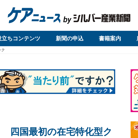
役立ちコンテンツ
新聞の申込
書籍案内
ック
 四国最初の在宅特化型ク