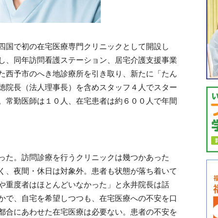
四国で初の在宅医療専門クリニックとして開設し
し、同年訪問看護ステーション、居宅介護支援事業
た西予市のへき地診療所を引き取り、新たに「たん
徳院長（法人理事長）を含めスタッフ４人でスター
。常勤医師は１０人、在宅患者は約６００人で年間
った。訪問診療を行うクリニックは幾つかあった
く、夜間・休日は対象外。患者も状態が落ち着いて
や重度者はほとんどいなかった」と永井院長は話
かで、自宅を希望しつつも、在宅医療への不安を口
都合にあわせた在宅医療は必要ない。患者の不安を