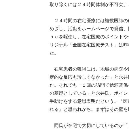
取り除くには２４時間体制が不可欠」
２４時間の在宅医療には複数医師の
めざし、活動をホームページで発信、
ｂｅを駆使し、在宅医療のポイントや
リジナル「全国在宅医療テスト」は昨
た。
在宅患者の獲得には、地域の病院や
定的な反応も珍しくなかった」と永井
た。それでも「１回の訪問で信頼関係
の基礎としている」と永井氏。ポイン
手助けをする意思表明だという。「医
れる』と思われがち。まずはその壁を
同氏が在宅で大切にしているのが「