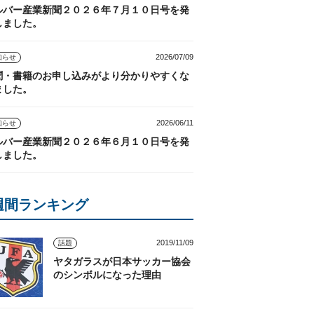
ルバー産業新聞２０２６年７月１０日号を発
しました。
2026/07/09
知らせ
聞・書籍のお申し込みがより分かりやすくな
ました。
2026/06/11
知らせ
ルバー産業新聞２０２６年６月１０日号を発
しました。
週間ランキング
2019/11/09
話題
ヤタガラスが日本サッカー協会
のシンボルになった理由