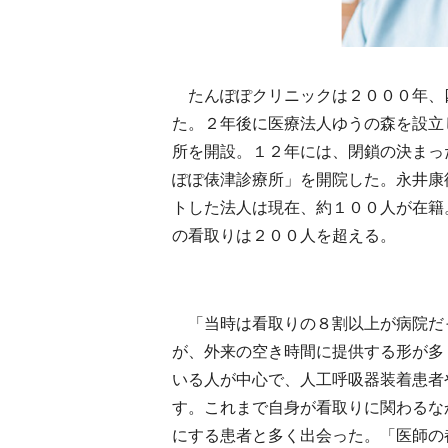
たんぽぽクリニックは２０００年、
た。２年後に医療法人ゆうの森を設立
所を開設。１２年には、閉鎖の決まっ
ぽぽ俵津診療所」を開院した。永井康
トした法人は現在、約１００人が在籍
の看取りは２００人を超える。
「当時は看取りの８割以上が病院だ
が、外来の空き時間に提供する形が多
いる人が中心で、人工呼吸器装着患者
す。これまで自身が看取りに関わるな
にする患者と多く出会った。「医師の