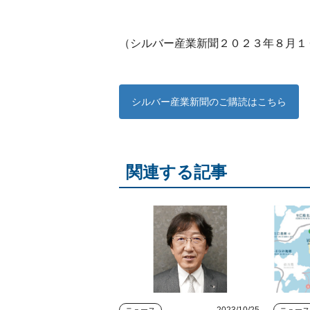
（シルバー産業新聞２０２３年８月１
シルバー産業新聞のご購読はこちら
関連する記事
2023/10/25
ニュース
ニュー