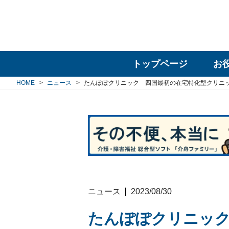
トップページ
お
HOME
ニュース
たんぽぽクリニック 四国最初の在宅特化型クリニ
ニュース
2023/08/30
たんぽぽクリニック