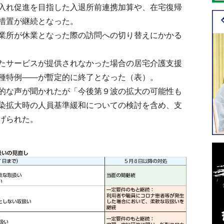
入れ促進を目指した入退所前連携加算や、在宅復帰
措置が継続となった。
業所が休業となった際の訪問への切り替えにかかる
たサービスが提供されなかった場合の居宅介護支援
種特例――が暫定的に終了となった（表）。
的な声が聞かれたが「今後第９波の拡大の可能性も
染拡大時の人員基準緩和についての検討を含め、支
げられた。