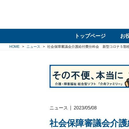
トップページ
お
HOME
ニュース
社会保障審議会介護給付費分科会 新型コロナ５類
ニュース
2023/05/08
社会保障審議会介護