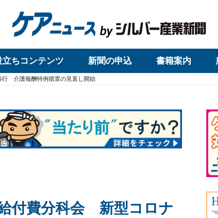
役立ちコンテンツ
新聞の申込
書籍案内
移行 介護報酬特例措置の見直し開始
給付費分科会 新型コロナ