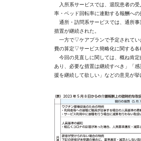
入所系サービスでは、退院患者の受
率・ベッド回転率に連動する報酬への
通所・訪問系サービスでは、通所事
措置が継続された。
一方で▽ケアプランで予定されてい
費の算定▽サービス簡略化に関する各
今回の見直しに関しては、概ね肯定
あり、必要な措置は継続すべき」「感
援を継続して欲しい」などの意見が挙