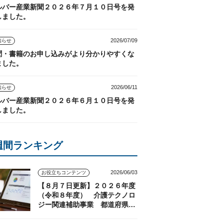
ルバー産業新聞２０２６年７月１０日号を発
しました。
2026/07/09
知らせ
聞・書籍のお申し込みがより分かりやすくな
ました。
2026/06/11
知らせ
ルバー産業新聞２０２６年６月１０日号を発
しました。
週間ランキング
2026/06/03
お役立ちコンテンツ
【８月７日更新】２０２６年度
（令和８年度） 介護テクノロ
ジー関連補助事業 都道府県の
実施状況（随時更新）