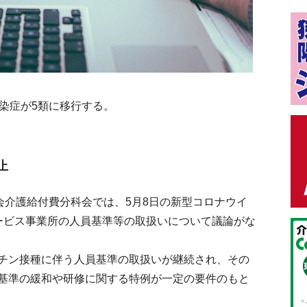
染症が5類に移行する。
止
会介護給付費分科会では、5月8日の新型コロナウイ
ービス事業所の人員基準等の取扱いについて議論がな
チン接種に伴う人員基準の取扱いが継続され、その
基準の緩和や研修に関する特例が一定の要件のもと