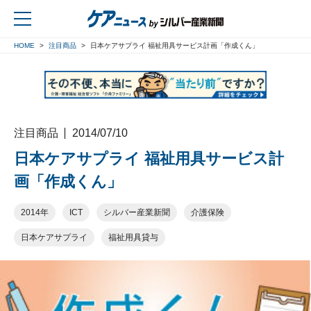
HOME
注目商品
日本ケアサプライ 福祉用具サービス計画「作成くん」
戻る
注目商品
2014/07/10
日本ケアサプライ 福祉用具サービス計
画「作成くん」
2014年
ICT
シルバー産業新聞
介護保険
日本ケアサプライ
福祉用具貸与