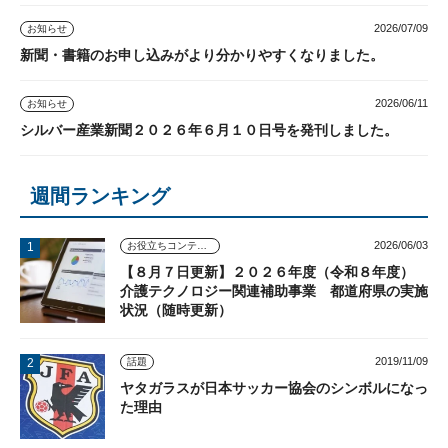
2026/07/09
お知らせ
新聞・書籍のお申し込みがより分かりやすくなりました。
2026/06/11
お知らせ
シルバー産業新聞２０２６年６月１０日号を発刊しました。
週間ランキング
2026/06/03
お役立ちコンテンツ
【８月７日更新】２０２６年度（令和８年度）
介護テクノロジー関連補助事業 都道府県の実施
状況（随時更新）
2019/11/09
話題
ヤタガラスが日本サッカー協会のシンボルになっ
た理由