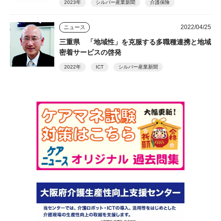
2023年
シルバー産業新聞
介護保険
2022/04/25
ニュース
三重県 「地域性」を克服する多職種連携と地域
密着サービスの啓発
2022年
ICT
シルバー産業新聞