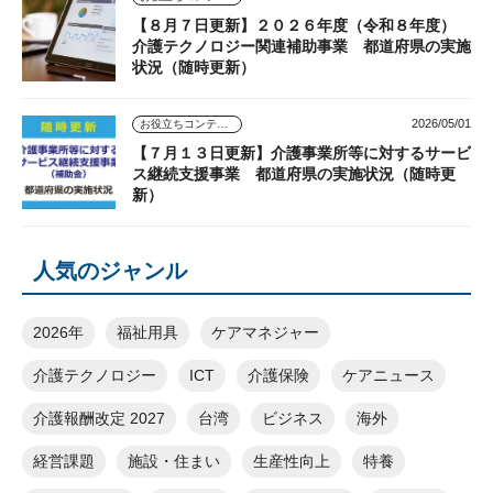
【８月７日更新】２０２６年度（令和８年度）
介護テクノロジー関連補助事業 都道府県の実施
状況（随時更新）
2026/05/01
お役立ちコンテンツ
【７月１３日更新】介護事業所等に対するサービ
ス継続支援事業 都道府県の実施状況（随時更
新）
人気のジャンル
2026年
福祉用具
ケアマネジャー
介護テクノロジー
ICT
介護保険
ケアニュース
介護報酬改定 2027
台湾
ビジネス
海外
経営課題
施設・住まい
生産性向上
特養