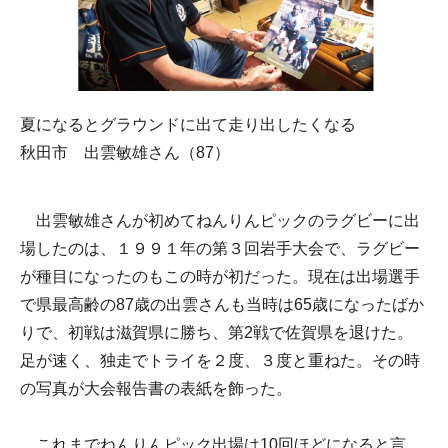
夏になるとグラウンドに出て走り出したくなる
秋田市 出雲敏雄さん（87）
出雲敏雄さんが初めてねんりんピックのラグビーに出
場したのは、１９９１年の第３回岩手大会で、ラグビー
が種目になったのもこの時が初だった。現在は出場選手
で県最高齢の87歳の出雲さんも当時は65歳になったばか
りで、初戦は滋賀県に勝ち、第2戦で佐賀県を退けた。
足が速く、独走でトライを２度、３度と重ねた。その時
の写真が大会報告書の表紙を飾った。
これまでねんりんピック出場は10回ほどになると言