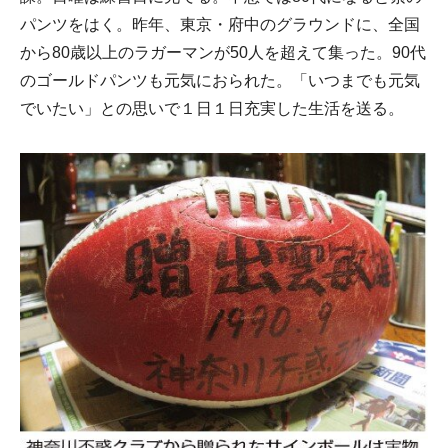
パンツをはく。昨年、東京・府中のグラウンドに、全国
から80歳以上のラガーマンが50人を超えて集った。90代
のゴールドパンツも元気におられた。「いつまでも元気
でいたい」との思いで１日１日充実した生活を送る。