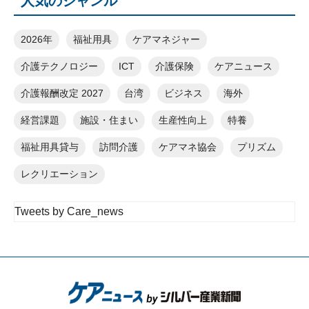
人気のジャンル
2026年
福祉用具
ケアマネジャー
介護テクノロジー
ICT
介護保険
ケアニュース
介護報酬改定 2027
台湾
ビジネス
海外
経営課題
施設・住まい
生産性向上
特養
福祉用具貸与
訪問介護
ケアマネ協会
プリズム
レクリエーション
Tweets by Care_news