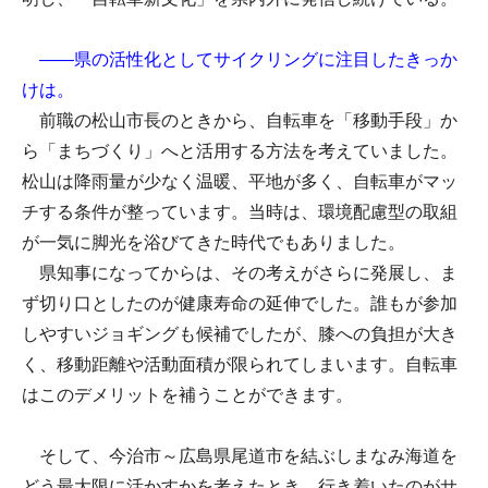
――県の活性化としてサイクリングに注目したきっか
けは。
前職の松山市長のときから、自転車を「移動手段」か
ら「まちづくり」へと活用する方法を考えていました。
松山は降雨量が少なく温暖、平地が多く、自転車がマッ
チする条件が整っています。当時は、環境配慮型の取組
が一気に脚光を浴びてきた時代でもありました。
県知事になってからは、その考えがさらに発展し、ま
ず切り口としたのが健康寿命の延伸でした。誰もが参加
しやすいジョギングも候補でしたが、膝への負担が大き
く、移動距離や活動面積が限られてしまいます。自転車
はこのデメリットを補うことができます。
そして、今治市～広島県尾道市を結ぶしまなみ海道を
どう最大限に活かすかを考えたとき、行き着いたのがサ