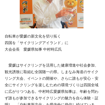
自転車が愛媛の新文化を切り拓く
四国を「サイクリングアイランド」に
大会会長 愛媛県知事 中村時広氏
愛媛はサイクリングを活用した健康増進や社会参加、
観光誘致に取組む全国随一の県。しまなみ海道のサイク
リング大会、イベントの開催や、さらに誰もが安心・安
全にサイクリングを楽しむための環境づくりは四国全域
に広がりつつある。中村時広愛媛県知事は、年齢を問わ
ず誰もが参加できるサイクリングの魅力を自ら体験・証
明し、「自転車新文化」を県内外に発信し続けている。