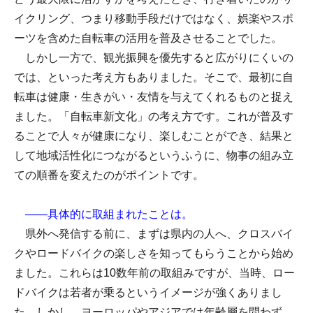
イクリング、つまり移動手段だけではなく、娯楽やスポ
ーツを含めた自転車の活用を普及させることでした。
しかし一方で、観光振興を優先すると広がりにくいの
では、といった考え方もありました。そこで、最初に自
転車は健康・生きがい・友情を与えてくれるものと捉え
ました。「自転車新文化」の考え方です。これが普及す
ることで人々が健康になり、楽しむことができ、結果と
して地域活性化につながるというふうに、物事の組み立
ての順番を変えたのがポイントです。
――具体的に取組まれたことは。
県外へ発信する前に、まずは県内の人へ、クロスバイ
クやロードバイクの楽しさを知ってもらうことから始め
ました。これらは10数年前の取組みですが、当時、ロー
ドバイクは若者が乗るというイメージが強くありまし
た。しかし、ヨーロッパやアジアでは年齢層を問わず、