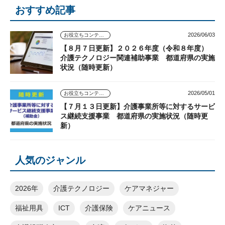
おすすめ記事
2026/06/03
お役立ちコンテンツ
【８月７日更新】２０２６年度（令和８年度）
介護テクノロジー関連補助事業 都道府県の実施
状況（随時更新）
2026/05/01
お役立ちコンテンツ
【７月１３日更新】介護事業所等に対するサービ
ス継続支援事業 都道府県の実施状況（随時更
新）
人気のジャンル
2026年
介護テクノロジー
ケアマネジャー
福祉用具
ICT
介護保険
ケアニュース