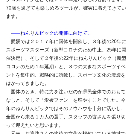
70歳を過ぎても楽しめるツールが、確実に増えてきてい
ます。
――ねんりんピックの開催に向けて。
愛媛では２０１７年に国体を開催し、３年後の20年に
スポーツマスターズ（新型コロナのため中止。25年に開
催決定）、そして２年後の22年にねんりんピック（新型
コロナのため１年延期）と、３つの大きなスポーツイベ
ントを集中的、戦略的に誘致し、スポーツ文化の浸透を
はかってきました。
国体のとき、特に力を注いだのが県民全体でのおもて
なしと、そして「愛媛ファン」を増やすことでした。今
年のねんりんピックではそのノウハウを十分に活かし、
全国から来る１万人の選手、スタッフの皆さんを張り切
って迎えたいと思います。
元来、お遍路さんの接待の文化が根付いている地域で