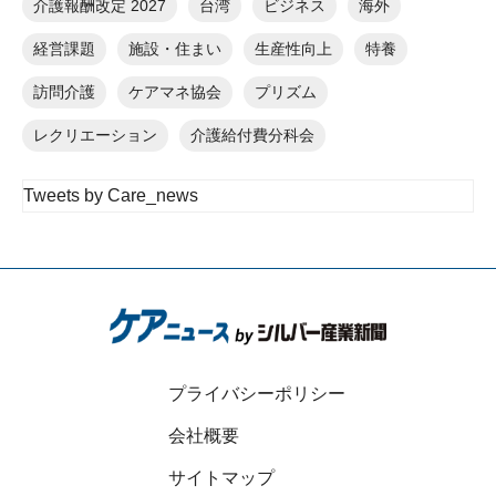
介護報酬改定 2027
台湾
ビジネス
海外
経営課題
施設・住まい
生産性向上
特養
訪問介護
ケアマネ協会
プリズム
レクリエーション
介護給付費分科会
Tweets by Care_news
プライバシーポリシー
会社概要
サイトマップ