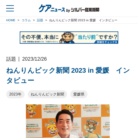
HOME
コラム
話題
ねんりんピック新聞 2023 in 愛媛 インタビュー
戻る
話題
2023/12/26
ねんりんピック新聞 2023 in 愛媛 イン
タビュー
2023年
ねんりんピック新聞
愛媛県