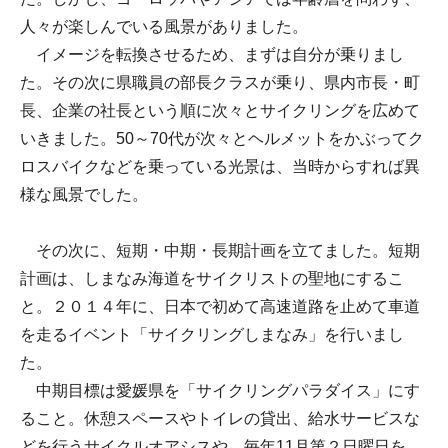
人々が楽しんでいる風景がありました。
イメージを転換させるため、まずは自分が乗りまし
た。その次に県職員の部長クラスが乗り、県内市長・町
長、企業の社長という順に次々とサイクリングを広めて
いきました。50～70代が次々とヘルメットをかぶってク
ロスバイクなどを乗っている光景は、当時からすれば異
様な風景でした。
その次に、短期・中期・長期計画を立てました。短期
計画は、しまなみ海道をサイクリストの聖地にするこ
と。２０１４年に、日本で初めて高速道路を止めて車道
を走るイベント「サイクリングしまなみ」を行いまし
た。
中期目標は愛媛県を「サイクリングパラダイス」にす
ること。休憩スペースやトイレの貸出、給水サービスな
どを行うサイクルオアシスや、毎年11月第２日曜日を