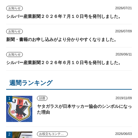
2026/07/21
お知らせ
シルバー産業新聞２０２６年７月１０日号を発刊しました。
2026/07/09
お知らせ
新聞・書籍のお申し込みがより分かりやすくなりました。
2026/06/11
お知らせ
シルバー産業新聞２０２６年６月１０日号を発刊しました。
週間ランキング
2019/11/09
話題
ヤタガラスが日本サッカー協会のシンボルになっ
た理由
2026/06/03
お役立ちコンテンツ