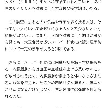
和３６（１９６１）年から現在まで行われている、現地
住民８４００人を対象にした大規模な疫学調査がある。
この調査によると大豆食品や野菜を多く摂る人は、そ
うでない人に比べて認知症になる人が３割少ないという
結果が出ている。つまり、人間を対象にした調査結果か
ら見ても、大豆食品が多いスーパー和食には認知症予防
について一定の効果があると判断できる。
さらに、スーパー和食には内臓脂肪を減らす効果もあ
る。内臓脂肪からは血圧や血糖値を上げる悪いホルモン
が放出されるため、内臓脂肪が溜まると体にさまざまな
悪い影響を与える。そのため内臓脂肪が減ると、体型が
スリムになるだけではなく、生活習慣病の発症も抑えら
れるのだ。