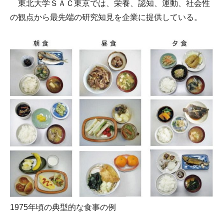
東北大学ＳＡＣ東京では、栄養、認知、運動、社会性
の観点から最先端の研究知見を企業に提供している。
1975年頃の典型的な食事の例