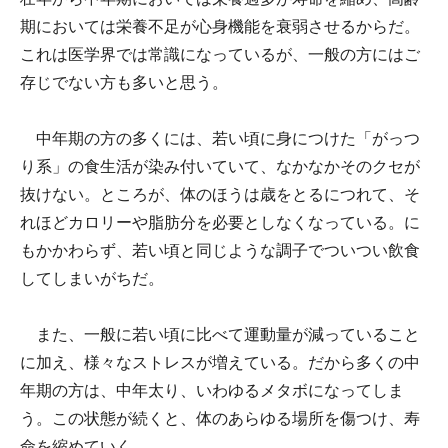
期においては栄養不足が心身機能を衰弱させるからだ。
これは医学界では常識になっているが、一般の方にはご
存じでない方も多いと思う。
中年期の方の多くには、若い頃に身につけた「がっつ
り系」の食生活が染み付いていて、なかなかそのクセが
抜けない。ところが、体のほうは歳をとるにつれて、そ
れほどカロリーや脂肪分を必要としなくなっている。に
もかかわらず、若い頃と同じような調子でついつい飲食
してしまいがちだ。
また、一般に若い頃に比べて運動量が減っていること
に加え、様々なストレスが増えている。だから多くの中
年期の方は、中年太り、いわゆるメタボになってしま
う。この状態が続くと、体のあらゆる場所を傷つけ、寿
命を縮めていく。