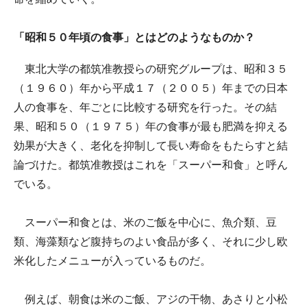
「昭和５０年頃の食事」とはどのようなものか？
東北大学の都筑准教授らの研究グループは、昭和３５
（１９６０）年から平成１７（２００５）年までの日本
人の食事を、年ごとに比較する研究を行った。その結
果、昭和５０（１９７５）年の食事が最も肥満を抑える
効果が大きく、老化を抑制して長い寿命をもたらすと結
論づけた。都筑准教授はこれを「スーパー和食」と呼ん
でいる。
スーパー和食とは、米のご飯を中心に、魚介類、豆
類、海藻類など腹持ちのよい食品が多く、それに少し欧
米化したメニューが入っているものだ。
例えば、朝食は米のご飯、アジの干物、あさりと小松