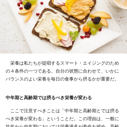
栄養は私たちが提唱するスマート・エイジングのため
の４条件の一つである。自分の状態に合わせて、いかに
バランスのよい栄養を毎日の食事から摂るかが重要だ。
中年期と高齢期では摂るべき栄養が変わる
ここで注意すべきことは「中年期と高齢期とでは摂る
べき栄養が変わる」ということだ。この理由は、一般に
壮年から中年期においては栄養過多が寿命を縮め、高齢