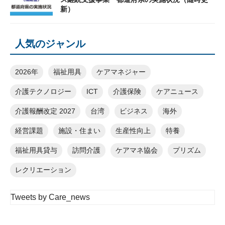
新）
人気のジャンル
2026年
福祉用具
ケアマネジャー
介護テクノロジー
ICT
介護保険
ケアニュース
介護報酬改定 2027
台湾
ビジネス
海外
経営課題
施設・住まい
生産性向上
特養
福祉用具貸与
訪問介護
ケアマネ協会
プリズム
レクリエーション
Tweets by Care_news