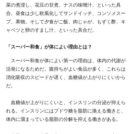
菜の煮浸し、花豆の甘煮、ナスの味噌汁、といった具
合。昼食は少し欧風化してサンドイッチ、コンソメスー
プ、果物。そして夕食がご飯、肉じゃが、もずく酢、キ
ャベツと卵のすまし汁、といった具合だ。
「スーパー和食」が体によい理由とは？
スーパー和食が体によい第一の理由は、体内の代謝が
活発になるためだ。腹持ちがよい食品が多く、これらは
消化吸収のスピードが遅く、血糖値が上がりにくいから
だ。
血糖値が上がりにくいと、インスリンの分泌が抑えら
れる。インスリンにはブドウ糖を脂肪に換える働きと、
体内に溜まっている脂肪の分解を抑える働きがある。