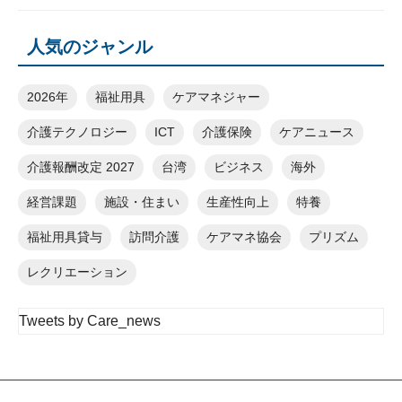
人気のジャンル
2026年
福祉用具
ケアマネジャー
介護テクノロジー
ICT
介護保険
ケアニュース
介護報酬改定 2027
台湾
ビジネス
海外
経営課題
施設・住まい
生産性向上
特養
福祉用具貸与
訪問介護
ケアマネ協会
プリズム
レクリエーション
Tweets by Care_news