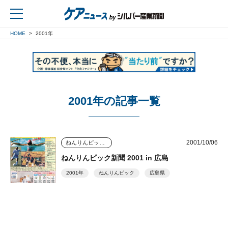
HOME
2001年
戻る
2001年の記事一覧
2001/10/06
ねんりんピック新聞
ねんりんピック新聞 2001 in 広島
2001年
ねんりんピック
広島県