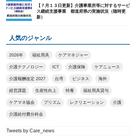
【７月１３日更新】介護事業所等に対するサービ
ス継続支援事業 都道府県の実施状況（随時更
新）
人気のジャンル
2026年
福祉用具
ケアマネジャー
介護テクノロジー
ICT
介護保険
ケアニュース
介護報酬改定 2027
台湾
ビジネス
海外
経営課題
生産性向上
特養
福祉用具貸与
ケアマネ協会
プリズム
レクリエーション
介護
介護給付費分科会
Tweets by Care_news