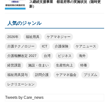
ス継続支援事業 都道府県の実施状況（随時更
新）
人気のジャンル
2026年
福祉用具
ケアマネジャー
介護テクノロジー
ICT
介護保険
ケアニュース
介護報酬改定 2027
台湾
ビジネス
海外
経営課題
施設・住まい
生産性向上
特養
福祉用具貸与
訪問介護
ケアマネ協会
プリズム
レクリエーション
Tweets by Care_news