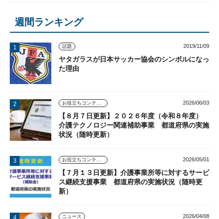
週間ランキング
2019/11/09
話題
ヤタガラスが日本サッカー協会のシンボルになっ
た理由
2026/06/03
お役立ちコンテンツ
【８月７日更新】２０２６年度（令和８年度）
介護テクノロジー関連補助事業 都道府県の実施
状況（随時更新）
2026/05/01
お役立ちコンテンツ
【７月１３日更新】介護事業所等に対するサービ
ス継続支援事業 都道府県の実施状況（随時更
新）
2026/04/08
ニュース