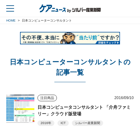
HOME
日本コンピューターコンサルタント
戻る
日本コンピューターコンサルタントの
記事一覧
2016/09/10
注目商品
日本コンピュータコンサルタント 「介舟ファミ
リー」クラウド版登場
2016年
ICT
シルバー産業新聞