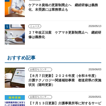
ケアマネ資格の更新制廃止へ 継続研修は義務
化、未受講には業務禁止も
2026/05/13
ニュース
２７年改正法案 ケアマネ更新制廃止へ 継続研
修は義務化
おすすめ記事
2026/06/03
お役立ちコンテンツ
【８月７日更新】２０２６年度（令和８年度）
介護テクノロジー関連補助事業 都道府県の実施
状況（随時更新）
2026/05/01
お役立ちコンテンツ
【７月１３日更新】介護事業所等に対するサービ