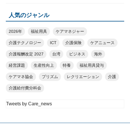
人気のジャンル
2026年
福祉用具
ケアマネジャー
介護テクノロジー
ICT
介護保険
ケアニュース
介護報酬改定 2027
台湾
ビジネス
海外
経営課題
生産性向上
特養
福祉用具貸与
ケアマネ協会
プリズム
レクリエーション
介護
介護給付費分科会
Tweets by Care_news