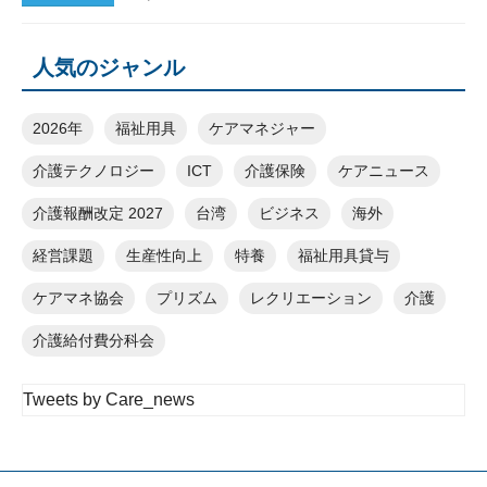
人気のジャンル
2026年
福祉用具
ケアマネジャー
介護テクノロジー
ICT
介護保険
ケアニュース
介護報酬改定 2027
台湾
ビジネス
海外
経営課題
生産性向上
特養
福祉用具貸与
ケアマネ協会
プリズム
レクリエーション
介護
介護給付費分科会
Tweets by Care_news