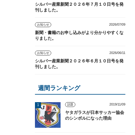
シルバー産業新聞２０２６年７月１０日号を発
刊しました。
2026/07/09
お知らせ
新聞・書籍のお申し込みがより分かりやすくな
りました。
2026/06/11
お知らせ
シルバー産業新聞２０２６年６月１０日号を発
刊しました。
週間ランキング
2019/11/09
話題
ヤタガラスが日本サッカー協会
のシンボルになった理由