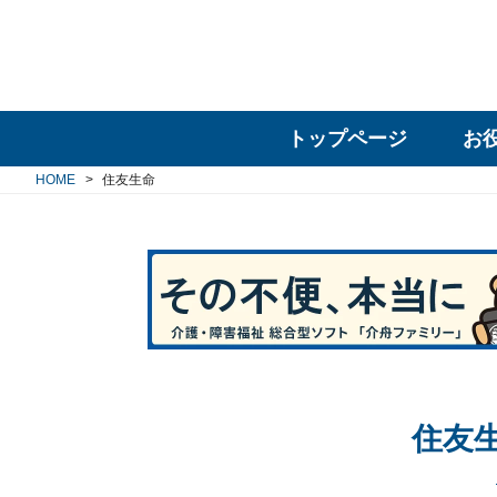
トップページ
お
HOME
住友生命
住友