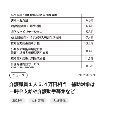
2025/02/20
ニュース
介護職員１人５.４万円相当 補助対象は
一時金支給や介護助手募集など
2025年
人材定着
人材確保