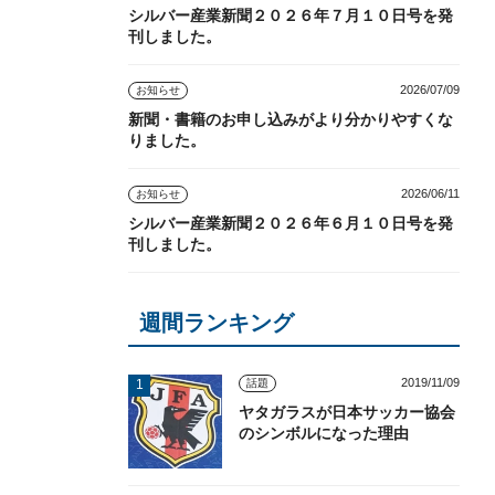
シルバー産業新聞２０２６年７月１０日号を発
刊しました。
2026/07/09
お知らせ
新聞・書籍のお申し込みがより分かりやすくな
りました。
2026/06/11
お知らせ
シルバー産業新聞２０２６年６月１０日号を発
刊しました。
週間ランキング
2019/11/09
話題
ヤタガラスが日本サッカー協会
のシンボルになった理由