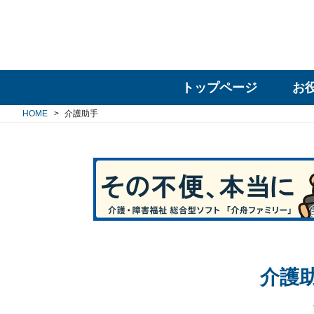
トップページ
お
HOME
介護助手
介護