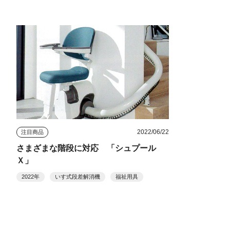
2022/06/22
注目商品
さまざまな階段に対応 「シュプール
Ｘ」
2022年
いす式段差解消機
福祉用具