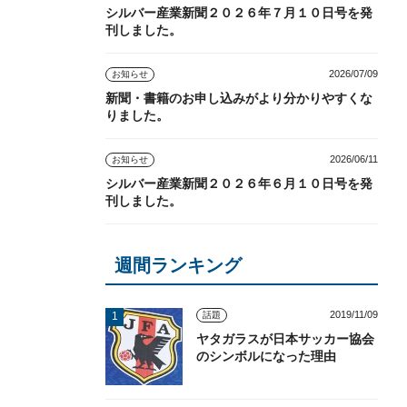
シルバー産業新聞２０２６年７月１０日号を発
刊しました。
2026/07/09
お知らせ
新聞・書籍のお申し込みがより分かりやすくな
りました。
2026/06/11
お知らせ
シルバー産業新聞２０２６年６月１０日号を発
刊しました。
週間ランキング
2019/11/09
話題
ヤタガラスが日本サッカー協会
のシンボルになった理由