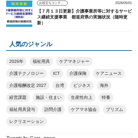
2026/05/01
お役立ちコンテンツ
【７月１３日更新】介護事業所等に対するサービ
ス継続支援事業 都道府県の実施状況（随時更
新）
人気のジャンル
2026年
福祉用具
ケアマネジャー
介護テクノロジー
ICT
介護保険
ケアニュース
介護報酬改定 2027
台湾
ビジネス
海外
経営課題
施設・住まい
生産性向上
特養
福祉用具貸与
訪問介護
ケアマネ協会
プリズム
レクリエーション