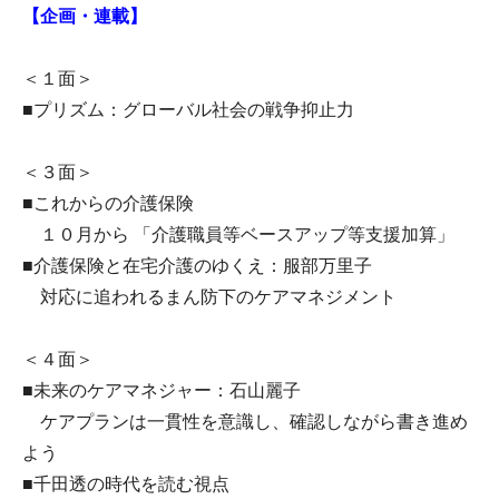
【企画・連載】
＜１面＞
■プリズム：グローバル社会の戦争抑止力
＜３面＞
■これからの介護保険
１０月から 「介護職員等ベースアップ等支援加算」
■介護保険と在宅介護のゆくえ：服部万里子
対応に追われるまん防下のケアマネジメント
＜４面＞
■未来のケアマネジャー：石山麗子
ケアプランは一貫性を意識し、確認しながら書き進め
よう
■千田透の時代を読む視点