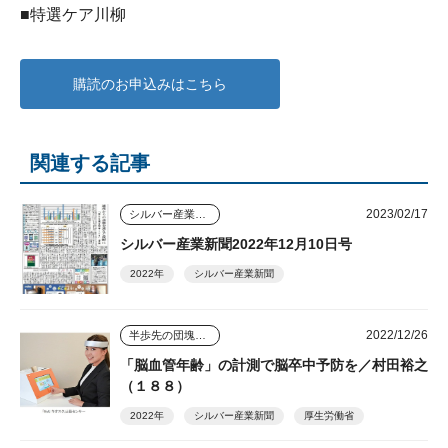
■特選ケア川柳
購読のお申込みはこちら
関連する記事
2023/02/17
シルバー産業新聞
シルバー産業新聞2022年12月10日号
2022年
シルバー産業新聞
2022/12/26
半歩先の団塊シニアビジネス
「脳血管年齢」の計測で脳卒中予防を／村田裕之
（１８８）
2022年
シルバー産業新聞
厚生労働省