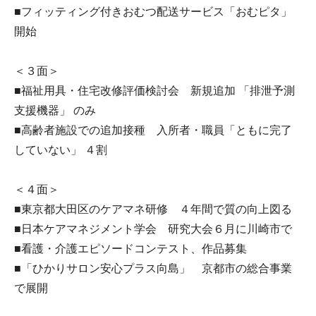
■フィッティング付きおむつ配送サービス「おむピタ」
開始
＜３面＞
■福祉用具・住宅改修評価検討会 新規追加 「排泄予測
支援機器」 のみ
■高齢者施設での追加接種 入所者・職員「ともに完了
していない」 ４割
＜４面＞
■東京都大田区のケアマネ研修 ４年間で質の向上図る
■日本ケアマネジメント学会 研究大会６月に川崎市で
■看護・介護エピソードコンテスト、作品募集
■「ひかりサロン安心プラス向島」 京都市の総合事業
で展開