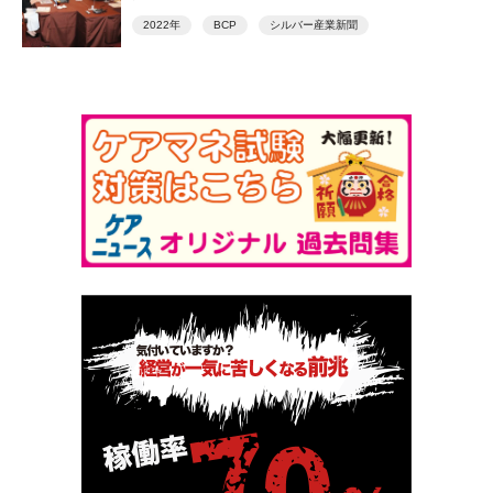
2022年
BCP
シルバー産業新聞