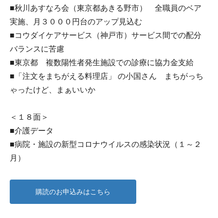
■秋川あすなろ会（東京都あきる野市） 全職員のベア
実施、月３０００円台のアップ見込む
■コウダイケアサービス（神戸市）サービス間での配分
バランスに苦慮
■東京都 複数陽性者発生施設での診療に協力金支給
■「注文をまちがえる料理店」 の小国さん まちがっち
ゃったけど、まぁいいか
＜１８面＞
■介護データ
■病院・施設の新型コロナウイルスの感染状況（１～２
月）
購読のお申込みはこちら