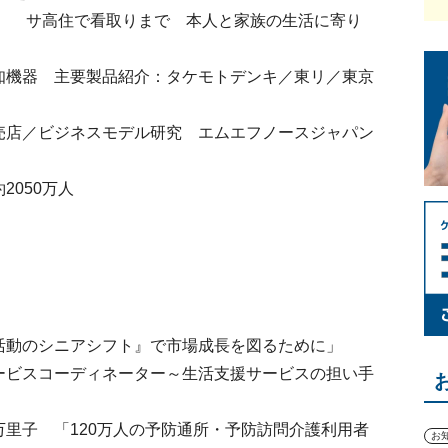
市） サ高住で看取りまで 本人と家族の生活に寄り
知機器 主要製品紹介：タケモトデンキ／東リ／東京
売店／ビジネスモデル研究 エムエフノースジャパン
2050万人
活動のシニアシフト』で市場成長を図るために」
ービスコーディネーター～生活支援サービスの担い手
万里子 「120万人の予防通所・予防訪問介護利用者
お