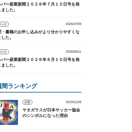
ルバー産業新聞２０２６年７月１０日号を発
しました。
2026/07/09
知らせ
聞・書籍のお申し込みがより分かりやすくな
ました。
2026/06/11
知らせ
ルバー産業新聞２０２６年６月１０日号を発
しました。
週間ランキング
2019/11/09
話題
ヤタガラスが日本サッカー協会
のシンボルになった理由