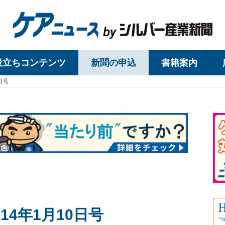
役立ちコンテンツ
新聞の申込
書籍案内
日号
14年1月10日号