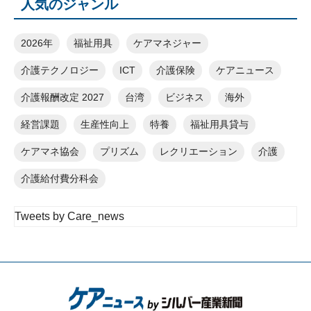
人気のジャンル
2026年
福祉用具
ケアマネジャー
介護テクノロジー
ICT
介護保険
ケアニュース
介護報酬改定 2027
台湾
ビジネス
海外
経営課題
生産性向上
特養
福祉用具貸与
ケアマネ協会
プリズム
レクリエーション
介護
介護給付費分科会
Tweets by Care_news