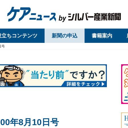
役立ちコンテンツ
新聞の申込
書籍案内
日号
00年8月10日号