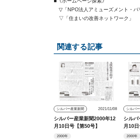
■《ホームページ探索》
▽「NPO法人アミューズメント・バ
▽「住まいの改善ネットワーク」
関連する記事
2021/11/08
シルバー産業新聞
シルバ
シルバー産業新聞2000年12
シルバ
月10日号【第50号】
月10
2000年
2000年