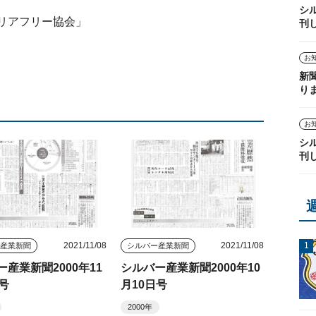
シ
リアフリー協会」
刊
お
新
り
お
シ
刊
2021/11/08
2021/11/08
ー産業新聞
シルバー産業新聞
ー産業新聞2000年11
シルバー産業新聞2000年10
日号
月10日号
2000年