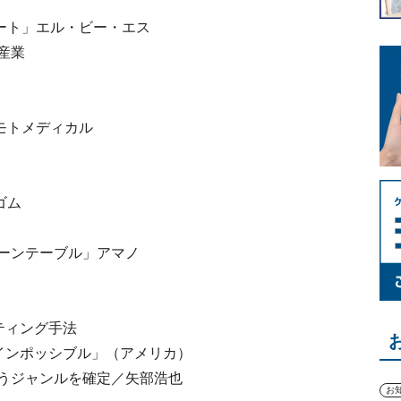
ート」エル・ビー・エス
産業
モトメディカル
ゴム
ーンテーブル」アマノ
ティング手法
インポッシブル」（アメリカ）
うジャンルを確定／矢部浩也
お