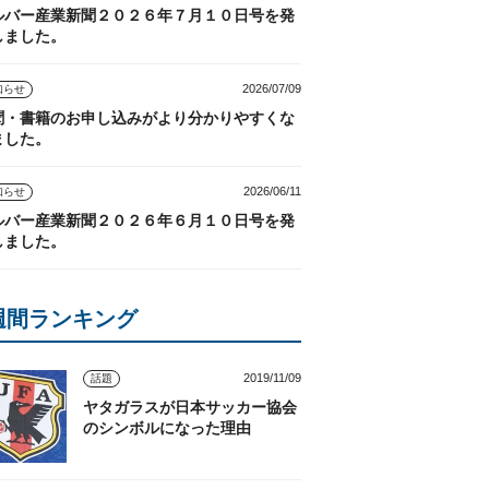
ルバー産業新聞２０２６年７月１０日号を発
しました。
2026/07/09
知らせ
聞・書籍のお申し込みがより分かりやすくな
ました。
2026/06/11
知らせ
ルバー産業新聞２０２６年６月１０日号を発
しました。
週間ランキング
2019/11/09
話題
ヤタガラスが日本サッカー協会
のシンボルになった理由