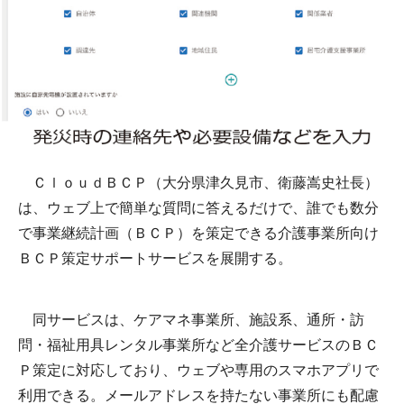
ＣｌｏｕｄＢＣＰ（大分県津久見市、衛藤嵩史社長）
は、ウェブ上で簡単な質問に答えるだけで、誰でも数分
で事業継続計画（ＢＣＰ）を策定できる介護事業所向け
ＢＣＰ策定サポートサービスを展開する。
同サービスは、ケアマネ事業所、施設系、通所・訪
問・福祉用具レンタル事業所など全介護サービスのＢＣ
Ｐ策定に対応しており、ウェブや専用のスマホアプリで
利用できる。メールアドレスを持たない事業所にも配慮