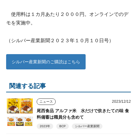
使用料は１カ月あたり２０００円。オンラインでのデ
モを実施中。
（シルバー産業新聞２０２３年１０月１０日号）
シルバー産業新聞のご購読はこちら
関連する記事
2023/12/12
ニュース
尾西食品 アルファ米 水だけで炊きたての味 食
料備蓄は職員分も含めて
2023年
BCP
シルバー産業新聞