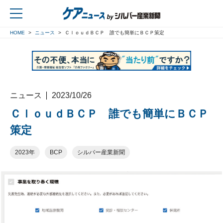
HOME
ニュース
ＣｌｏｕｄＢＣＰ 誰でも簡単にＢＣＰ策定
戻る
ニュース
2023/10/26
ＣｌｏｕｄＢＣＰ 誰でも簡単にＢＣＰ
策定
2023年
BCP
シルバー産業新聞