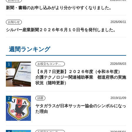
新聞・書籍のお申し込みがより分かりやすくなりました。
2026/06/11
お知らせ
シルバー産業新聞２０２６年６月１０日号を発刊しました。
週間ランキング
2026/06/03
お役立ちコンテンツ
【８月７日更新】２０２６年度（令和８年度）
介護テクノロジー関連補助事業 都道府県の実施
状況（随時更新）
2019/11/09
話題
ヤタガラスが日本サッカー協会のシンボルになっ
た理由
2026/05/01