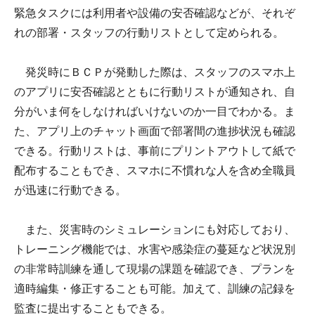
緊急タスクには利用者や設備の安否確認などが、それぞ
れの部署・スタッフの行動リストとして定められる。
発災時にＢＣＰが発動した際は、スタッフのスマホ上
のアプリに安否確認とともに行動リストが通知され、自
分がいま何をしなければいけないのか一目でわかる。ま
た、アプリ上のチャット画面で部署間の進捗状況も確認
できる。行動リストは、事前にプリントアウトして紙で
配布することもでき、スマホに不慣れな人を含め全職員
が迅速に行動できる。
また、災害時のシミュレーションにも対応しており、
トレーニング機能では、水害や感染症の蔓延など状況別
の非常時訓練を通して現場の課題を確認でき、プランを
適時編集・修正することも可能。加えて、訓練の記録を
監査に提出することもできる。