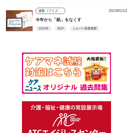
2023/01/13
連載《プリズム》
今年から「紙」をなくす
2023年
BCP
シルバー産業新聞