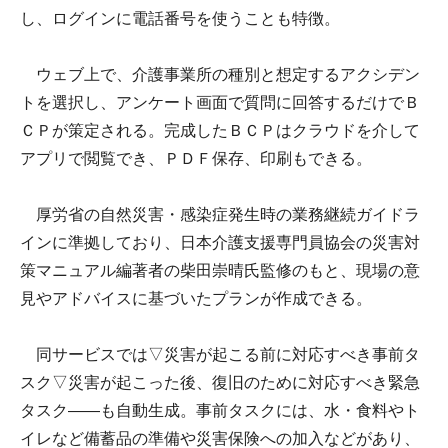
し、ログインに電話番号を使うことも特徴。
ウェブ上で、介護事業所の種別と想定するアクシデン
トを選択し、アンケート画面で質問に回答するだけでＢ
ＣＰが策定される。完成したＢＣＰはクラウドを介して
アプリで閲覧でき、ＰＤＦ保存、印刷もできる。
厚労省の自然災害・感染症発生時の業務継続ガイドラ
インに準拠しており、日本介護支援専門員協会の災害対
策マニュアル編著者の柴田崇晴氏監修のもと、現場の意
見やアドバイスに基づいたプランが作成できる。
同サービスでは▽災害が起こる前に対応すべき事前タ
スク▽災害が起こった後、復旧のために対応すべき緊急
タスク――も自動生成。事前タスクには、水・食料やト
イレなど備蓄品の準備や災害保険への加入などがあり、