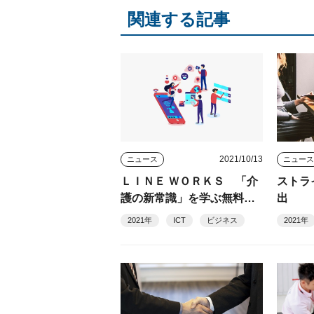
関連する記事
2021/10/13
ニュース
ニュー
ＬＩＮＥ ＷＯＲＫＳ 「介
ストラ
護の新常識」を学ぶ無料オ
出
ンラインセミナー
2021年
ICT
ビジネス
2021年