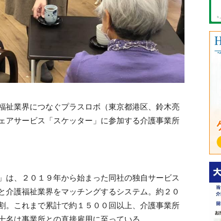
福祉業界につなぐプラスロボ（東京都港区、鈴木亮
ェアサービス「スケッター」に参加する介護事業所
」は、２０１９年から始まった同社の独自サービス
と介護福祉業界をマッチングするシステム。約２０
割。これまで累計で約１５００回以上、介護事業所
十名は事業所との直接雇用に至っている。