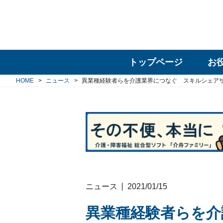
トップページ
お
HOME
ニュース
異業種経験者らを介護業界につなぐ スキルシェア
ニュース
2021/01/15
異業種経験者らを介