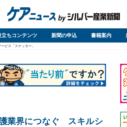
役立ちコンテンツ
新聞の申込
書籍案内
サービス「スケッター」
護業界につなぐ スキルシ