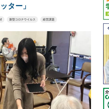
ケッター」
材
新型コロナウイルス
経営課題