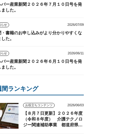
ルバー産業新聞２０２６年７月１０日号を発
しました。
2026/07/09
知らせ
聞・書籍のお申し込みがより分かりやすくな
ました。
2026/06/11
知らせ
ルバー産業新聞２０２６年６月１０日号を発
しました。
週間ランキング
2026/06/03
お役立ちコンテンツ
【８月７日更新】２０２６年度
（令和８年度） 介護テクノロ
ジー関連補助事業 都道府県の
実施状況（随時更新）