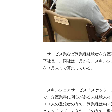
サービス業など異業種経験者を介護
平社長）。同社は１月から、スキルシ
を３月末まで募集している。
スキルシェアサービス「スケッター
で、介護業界に関心がある未経験人材
００人の登録者のうち、異業種は約７
とマッチングしてきた。そのうち、数