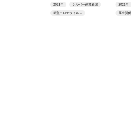
３)
2021年
シルバー産業新聞
2021年
新型コロナウイルス
厚生労