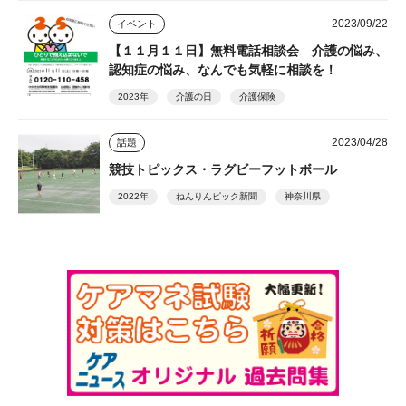
2023/09/22
イベント
【１１月１１日】無料電話相談会 介護の悩み、
認知症の悩み、なんでも気軽に相談を！
2023年
介護の日
介護保険
2023/04/28
話題
競技トピックス・ラグビーフットボール
2022年
ねんりんピック新聞
神奈川県