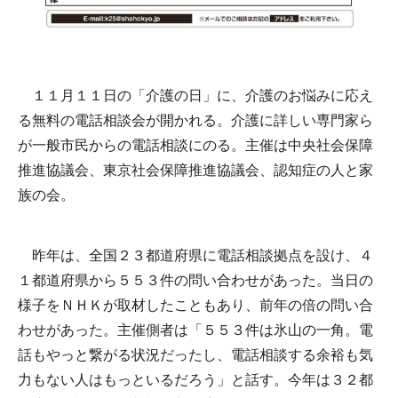
１１月１１日の「介護の日」に、介護のお悩みに応え
る無料の電話相談会が開かれる。介護に詳しい専門家ら
が一般市民からの電話相談にのる。主催は中央社会保障
推進協議会、東京社会保障推進協議会、認知症の人と家
族の会。
昨年は、全国２３都道府県に電話相談拠点を設け、４
１都道府県から５５３件の問い合わせがあった。当日の
様子をＮＨＫが取材したこともあり、前年の倍の問い合
わせがあった。主催側者は「５５３件は氷山の一角。電
話もやっと繋がる状況だったし、電話相談する余裕も気
力もない人はもっといるだろう」と話す。今年は３２都