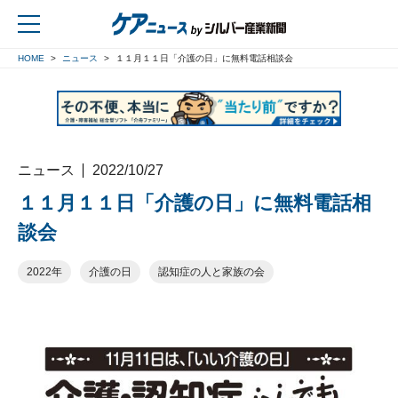
HOME
ニュース
１１月１１日「介護の日」に無料電話相談会
戻る
ニュース
2022/10/27
１１月１１日「介護の日」に無料電話相
談会
2022年
介護の日
認知症の人と家族の会