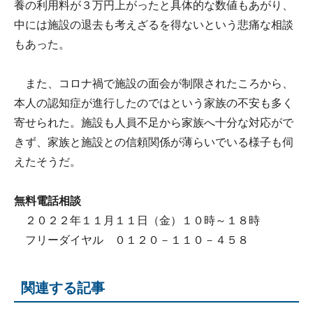
養の利用料が３万円上がったと具体的な数値もあがり、
中には施設の退去も考えざるを得ないという悲痛な相談
もあった。
また、コロナ禍で施設の面会が制限されたころから、
本人の認知症が進行したのではという家族の不安も多く
寄せられた。施設も人員不足から家族へ十分な対応がで
きず、家族と施設との信頼関係が薄らいでいる様子も伺
えたそうだ。
無料電話相談
２０２２年１１月１１日（金）１０時～１８時
フリーダイヤル ０１２０－１１０－４５８
関連する記事