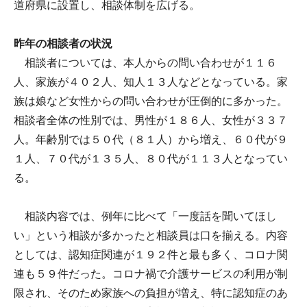
道府県に設置し、相談体制を広げる。
昨年の相談者の状況
相談者については、本人からの問い合わせが１１６
人、家族が４０２人、知人１３人などとなっている。家
族は娘など女性からの問い合わせが圧倒的に多かった。
相談者全体の性別では、男性が１８６人、女性が３３７
人。年齢別では５０代（８１人）から増え、６０代が９
１人、７０代が１３５人、８０代が１１３人となってい
る。
相談内容では、例年に比べて「一度話を聞いてほし
い」という相談が多かったと相談員は口を揃える。内容
としては、認知症関連が１９２件と最も多く、コロナ関
連も５９件だった。コロナ禍で介護サービスの利用が制
限され、そのため家族への負担が増え、特に認知症のあ