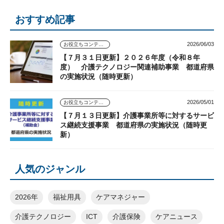
おすすめ記事
2026/06/03
お役立ちコンテンツ
【７月３１日更新】２０２６年度（令和８年
度） 介護テクノロジー関連補助事業 都道府県
の実施状況（随時更新）
2026/05/01
お役立ちコンテンツ
【７月１３日更新】介護事業所等に対するサービ
ス継続支援事業 都道府県の実施状況（随時更
新）
人気のジャンル
2026年
福祉用具
ケアマネジャー
介護テクノロジー
ICT
介護保険
ケアニュース