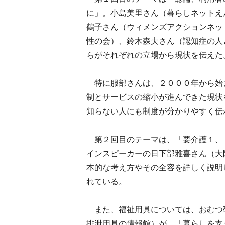
に」。小島美里さん（暮らしネットえ
鶴子さん（ウィメンズアクションネッ
性の会）、鈴木森夫さん（認知症の人
らがそれぞれの立場から現状を伝えた
特に服部さんは、２０００年から始
制とサービスの縮小が進んできた現状
知らない人にも制度が分かりやすく伝
第２回目のテーマは、「要介護１、
インスピーカーの日下部雅喜さん（大
本的な考え方やその全容を詳しく説明
れている。
また、福祉用具については、おむつ
排泄用具の情報館）が、「暮らしを支