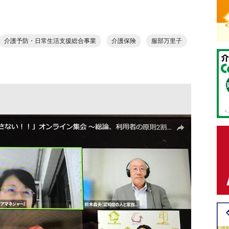
介護予防・日常生活支援総合事業
介護保険
服部万里子