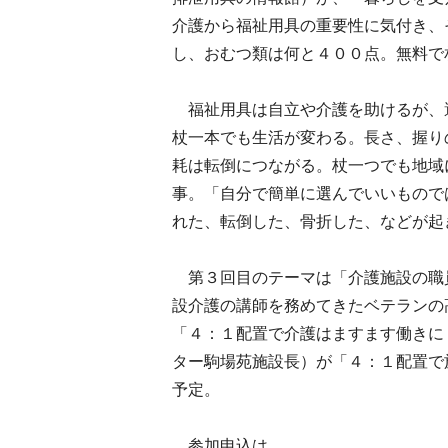
介護から福祉用具の重要性に気付き、
し、おむつ類は何と４００点。無料で
福祉用具は自立や介護を助けるが、
杖一本でも生活が変わる。長さ、握り
耗は転倒につながる。杖一つでも地域
事。「自分で簡単に選んでいいもので
れた、転倒した、骨折した、などが起
第３回目のテーマは「介護施設の職員
設介護の講師を務めてきたベテランの
「４：１配置で介護はますます働きに
ター駒場苑施設長）が「４：１配置で
予定。
参加申込は