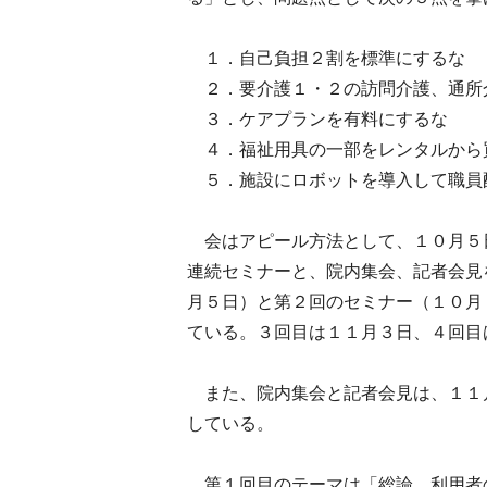
１．自己負担２割を標準にするな
２．要介護１・２の訪問介護、通所
３．ケアプランを有料にするな
４．福祉用具の一部をレンタルから
５．施設にロボットを導入して職員
会はアピール方法として、１０月５
連続セミナーと、院内集会、記者会見
月５日）と第２回のセミナー（１０月１
ている。３回目は１１月３日、４回目
また、院内集会と記者会見は、１１
している。
第１回目のテーマは「総論、利用者