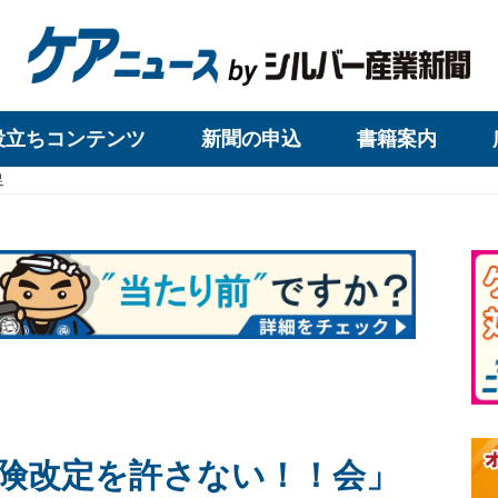
役立ちコンテンツ
新聞の申込
書籍案内
足
険改定を許さない！！会」