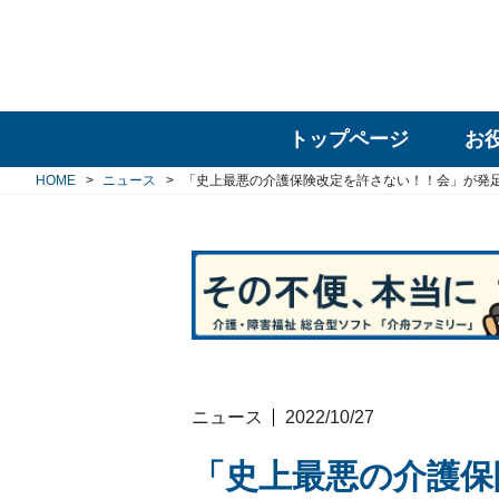
トップページ
お
HOME
ニュース
「史上最悪の介護保険改定を許さない！！会」が発
ニュース
2022/10/27
「史上最悪の介護保