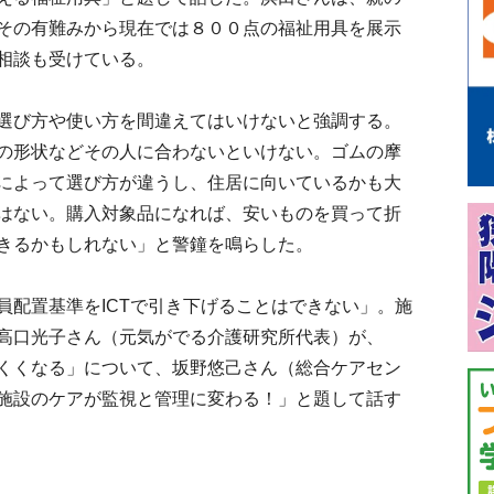
その有難みから現在では８００点の福祉用具を展示
相談も受けている。
選び方や使い方を間違えてはいけないと強調する。
の形状などその人に合わないといけない。ゴムの摩
によって選び方が違うし、住居に向いているかも大
はない。購入対象品になれば、安いものを買って折
きるかもしれない」と警鐘を鳴らした。
配置基準をICTで引き下げることはできない」。施
高口光子さん（元気がでる介護研究所代表）が、
くくなる」について、坂野悠己さん（総合ケアセン
施設のケアが監視と管理に変わる！」と題して話す