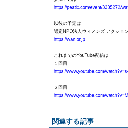
https://peatix.com/event/3385272/w
以後の予定は
認定NPO法人ウィメンズ アクション
https://wan.or.jp
これまでのYouTube配信は
１回目
https://www.youtube.com/watch?v=
２回目
https://www.youtube.com/watch?v=M
関連する記事