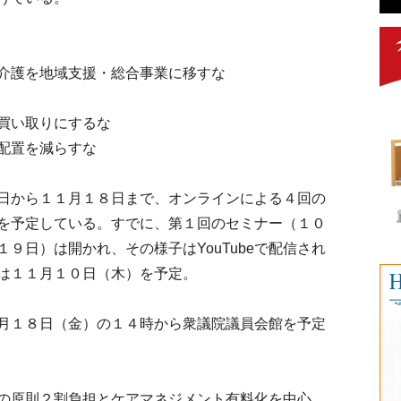
介護を地域支援・総合事業に移すな
買い取りにするな
配置を減らすな
日から１１月１８日まで、オンラインによる４回の
を予定している。すでに、第１回のセミナー（１０
９日）は開かれ、その様子はYouTubeで配信され
は１１月１０日（木）を予定。
月１８日（金）の１４時から衆議院議員会館を予定
の原則２割負担とケアマネジメント有料化を中心