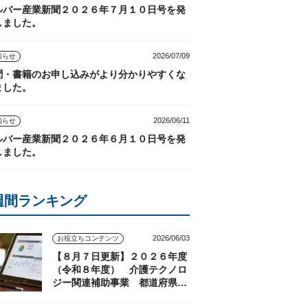
ルバー産業新聞２０２６年７月１０日号を発
しました。
2026/07/09
知らせ
聞・書籍のお申し込みがより分かりやすくな
ました。
2026/06/11
知らせ
ルバー産業新聞２０２６年６月１０日号を発
しました。
週間ランキング
2026/06/03
お役立ちコンテンツ
【８月７日更新】２０２６年度
（令和８年度） 介護テクノロ
ジー関連補助事業 都道府県の
実施状況（随時更新）