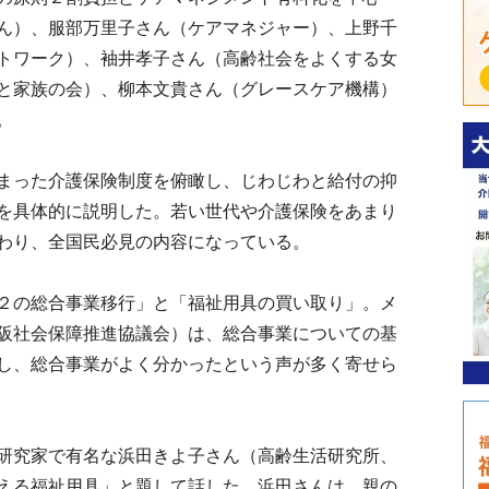
ん）、服部万里子さん（ケアマネジャー）、上野千
トワーク）、袖井孝子さん（高齢社会をよくする女
と家族の会）、柳本文貴さん（グレースケア機構）
。
まった介護保険制度を俯瞰し、じわじわと給付の抑
を具体的に説明した。若い世代や介護保険をあまり
わり、全国民必見の内容になっている。
２の総合事業移行」と「福祉用具の買い取り」。メ
阪社会保障推進協議会）は、総合事業についての基
し、総合事業がよく分かったという声が多く寄せら
研究家で有名な浜田きよ子さん（高齢生活研究所、
える福祉用具」と題して話した。浜田さんは、親の