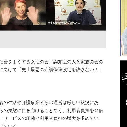
社会をよくする女性の会、認知症の人と家族の会の
に向けて「史上最悪の介護保険改定を許さない！！
者の生活や介護事業者らの運営は厳しい状況にあ
らの実態に目を向けることなく、利用者負担を２倍
、サービスの圧縮と利用者負担の増大を求めてい
げている。