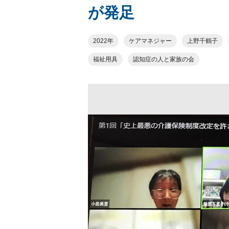
が発足
2022年
ケアマネジャー
上野千鶴子
福祉用具
認知症の人と家族の会