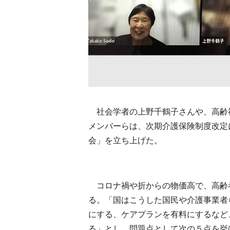
社会学者の上野千鶴子さんや、高齢
メンバーらは、次期介護保険制度改定
会」を立ち上げた。
コロナ禍や折からの物価高で、高齢
る。「国はこうした国民や介護事業者
にする、ケアプランを有料にするなど
る」とし、問題点として次の５点を挙