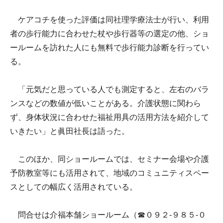
ケアコチを使った評価は同社理学療法士が行い、利用
者の歩行能力に合わせた杖や歩行器等の選定の他、ショ
ールームを訪れた人にも無料で歩行能力診断を行ってい
る。
「元気だと思っている人でも測定すると、左右のバラ
ンスなどの数値が低いことがある。介護状態に関わら
ず、身体状況に合わせた福祉用具の活用方法を紹介して
いきたい」と眞田社長は語った。
このほか、同ショールームでは、セミナー会場や介護
予防教室等にも活用されて、地域のコミュニティスペー
スとしての幅広く活用されている。
問合せは介福本舗ショールーム（☎０９２-９８５-０