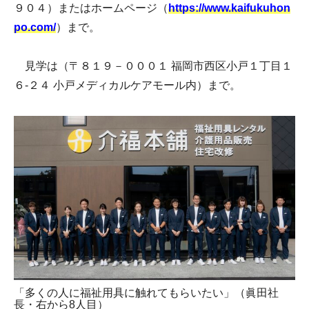
９０４）またはホームページ（
https://www.kaifukuhon
po.com/
）まで。
見学は（〒８１９－０００１ 福岡市西区小戸１丁目１
６-２４ 小戸メディカルケアモール内）まで。
「多くの人に福祉用具に触れてもらいたい」（眞田社
長・右から8人目）