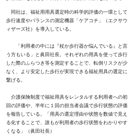
同社は、福祉用用具選定時の科学的評価の一環として
歩行速度やバランスの測定機器「ケアコチ」（エクサウ
ィザーズ社）を導入している。
「利用者の中には『杖か歩行器か悩んでいる』と言
う方もいる」と眞田社長。それぞれの用具を使って歩行
した際のふらつき等を測定することで、転倒リスクが少
なく、より安定した歩行が実現できる福祉用具の選定に
繋げる。
介護保険制度で福祉用具をレンタルする利用者への初
回の評価や、半年に１回の担当者会議で歩行状態の評価
を報告している。「用具の選定理由や状態を数値で見え
る化することで、誰もが利用者の歩行状態をわかりやす
くなる」（眞田社長）