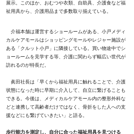
展示。このほか、おむつや衣類、自助具、介護食など福
祉用具から、介護用品まで多数取り揃えている。
介福本舗は運営するショールームがある、小戸メディ
カルケアモールはショッピングモールやレジャー施設が
ある「クルット小戸」に隣接している。買い物途中でシ
ョールームを見学する等、介護に関わらず幅広い世代が
訪れるのが特長だ。
眞田社長は「早くから福祉用具に触れることで、介護
状態になった時に早期に介入して、自立に繋げることも
できる。今後は、メディカルケアモール内の整形外科な
どと連携して高齢者だけではなく、骨折をした人への支
援などにも繋げていきたい」と語る。
歩行能力を測定し、自分に合った福祉用具を見つける