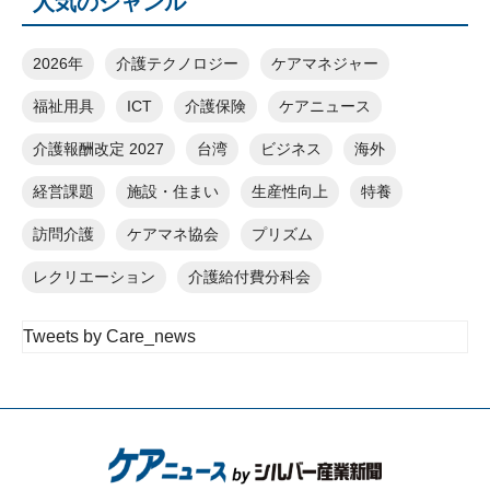
人気のジャンル
2026年
介護テクノロジー
ケアマネジャー
福祉用具
ICT
介護保険
ケアニュース
介護報酬改定 2027
台湾
ビジネス
海外
経営課題
施設・住まい
生産性向上
特養
訪問介護
ケアマネ協会
プリズム
レクリエーション
介護給付費分科会
Tweets by Care_news