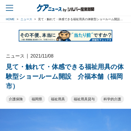
HOME
ニュース
見て・触れて・体感できる福祉用具の体験型ショールーム開設 介福本舗（福岡市）
戻る
ニュース
2021/11/08
見て・触れて・体感できる福祉用具の体
験型ショールーム開設 介福本舗（福岡
市）
介護保険
福岡県
福祉用具
福祉用具貸与
科学的介護