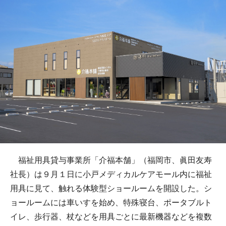
福祉用具貸与事業所「介福本舗」（福岡市、眞田友寿
社長）は９月１日に小戸メディカルケアモール内に福祉
用具に見て、触れる体験型ショールームを開設した。シ
ョールームには車いすを始め、特殊寝台、ポータブルト
イレ、歩行器、杖などを用具ごとに最新機器などを複数