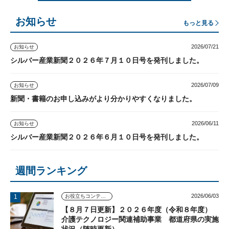
お知らせ
もっと見る
2026/07/21
お知らせ
シルバー産業新聞２０２６年７月１０日号を発刊しました。
2026/07/09
お知らせ
新聞・書籍のお申し込みがより分かりやすくなりました。
2026/06/11
お知らせ
シルバー産業新聞２０２６年６月１０日号を発刊しました。
週間ランキング
2026/06/03
お役立ちコンテンツ
【８月７日更新】２０２６年度（令和８年度）
介護テクノロジー関連補助事業 都道府県の実施
状況（随時更新）