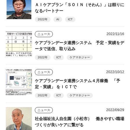
ＡＩケアプラン「ＳＯＩＮ（そわん）」は頼りに
なるパートナー
2022年
AI
ICT
2022/11/16
ニュース
ケアプランデータ連携システム 予定・実績をデ
ータで送信、取り込み
2022年
ICT
ケアマネジャー
2022/10/12
ニュース
ケアプランデータ連携システム４月稼働 「予
定・実績」 をＩＣＴで
2022年
ICT
ケアマネジャー
2022/09/29
ニュース
社会福祉法人自生園（小松市） 働きやすい職場
づくりが良いケアに繋がる