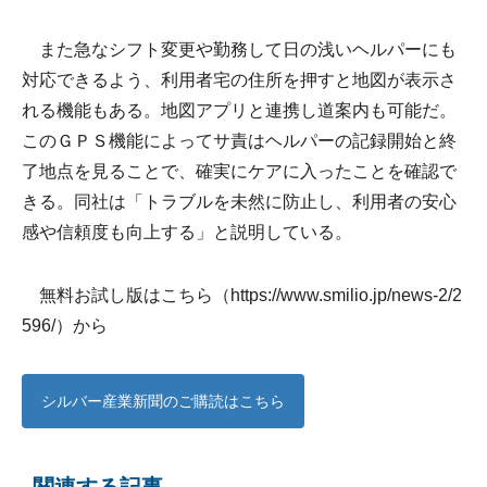
また急なシフト変更や勤務して日の浅いヘルパーにも
対応できるよう、利用者宅の住所を押すと地図が表示さ
れる機能もある。地図アプリと連携し道案内も可能だ。
このＧＰＳ機能によってサ責はヘルパーの記録開始と終
了地点を見ることで、確実にケアに入ったことを確認で
きる。同社は「トラブルを未然に防止し、利用者の安心
感や信頼度も向上する」と説明している。
無料お試し版はこちら（
https://www.smilio.jp/news-2/2
596/
）から
シルバー産業新聞のご購読はこちら
関連する記事