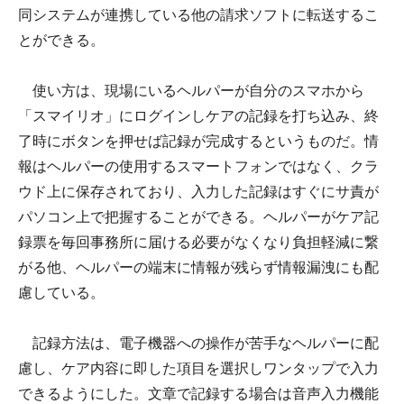
同システムが連携している他の請求ソフトに転送するこ
とができる。
使い方は、現場にいるヘルパーが自分のスマホから
「スマイリオ」にログインしケアの記録を打ち込み、終
了時にボタンを押せば記録が完成するというものだ。情
報はヘルパーの使用するスマートフォンではなく、クラ
ウド上に保存されており、入力した記録はすぐにサ責が
パソコン上で把握することができる。ヘルパーがケア記
録票を毎回事務所に届ける必要がなくなり負担軽減に繋
がる他、ヘルパーの端末に情報が残らず情報漏洩にも配
慮している。
記録方法は、電子機器への操作が苦手なヘルパーに配
慮し、ケア内容に即した項目を選択しワンタップで入力
できるようにした。文章で記録する場合は音声入力機能