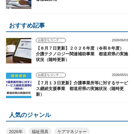
おすすめ記事
2026/06/03
お役立ちコンテンツ
【８月７日更新】２０２６年度（令和８年度）
介護テクノロジー関連補助事業 都道府県の実施
状況（随時更新）
2026/05/01
お役立ちコンテンツ
【７月１３日更新】介護事業所等に対するサービ
ス継続支援事業 都道府県の実施状況（随時更
新）
人気のジャンル
2026年
福祉用具
ケアマネジャー