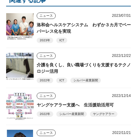
2023/07/31
ニュース
洛和会ヘルスケアシステム わずか３カ月でペー
パーレス化を実現
2023年
ICT
2022/12/22
ニュース
介護を良くし、良い職場づくりを支援するテクノ
ロジー活用
2022年
ICT
シルバー産業新聞
2022/12/14
ニュース
ヤングケアラー支援へ 生活援助活用可
2022年
シルバー産業新聞
ヤングケアラー
2022/11/21
ニュース