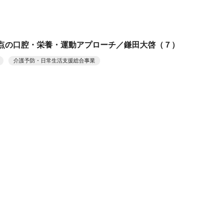
点の口腔・栄養・運動アプローチ／鎌田大啓（７）
介護予防・日常生活支援総合事業