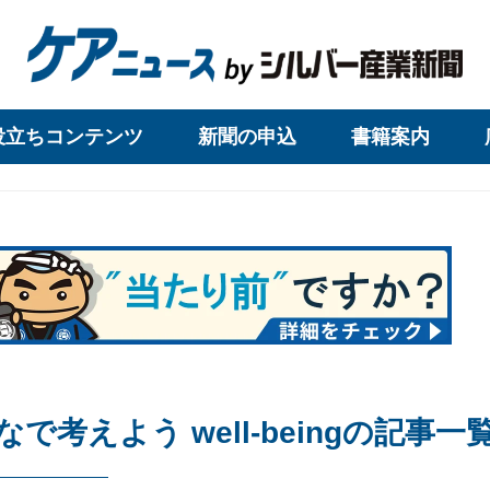
役立ちコンテンツ
新聞の申込
書籍案内
で考えよう well-beingの記事一