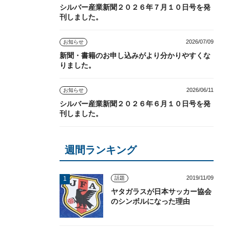
シルバー産業新聞２０２６年７月１０日号を発
刊しました。
2026/07/09
お知らせ
新聞・書籍のお申し込みがより分かりやすくな
りました。
2026/06/11
お知らせ
シルバー産業新聞２０２６年６月１０日号を発
刊しました。
週間ランキング
2019/11/09
話題
ヤタガラスが日本サッカー協会
のシンボルになった理由