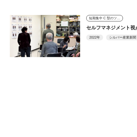
短期集中 C 型のツボ みんなで考えよう well-being
セルフマネジメント視
2022年
シルバー産業新聞