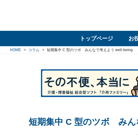
トップページ
お
HOME
コラム
短期集中 C 型のツボ みんなで考えよう well-being
短期集中 C 型のツボ みんな