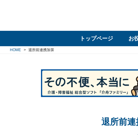
トップページ
お
HOME
退所前連携加算
退所前連