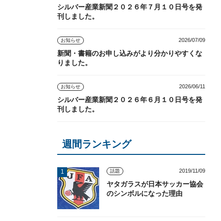
シルバー産業新聞２０２６年７月１０日号を発
刊しました。
2026/07/09
お知らせ
新聞・書籍のお申し込みがより分かりやすくな
りました。
2026/06/11
お知らせ
シルバー産業新聞２０２６年６月１０日号を発
刊しました。
週間ランキング
2019/11/09
話題
ヤタガラスが日本サッカー協会
のシンボルになった理由