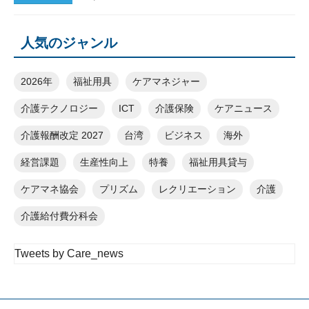
人気のジャンル
2026年
福祉用具
ケアマネジャー
介護テクノロジー
ICT
介護保険
ケアニュース
介護報酬改定 2027
台湾
ビジネス
海外
経営課題
生産性向上
特養
福祉用具貸与
ケアマネ協会
プリズム
レクリエーション
介護
介護給付費分科会
Tweets by Care_news