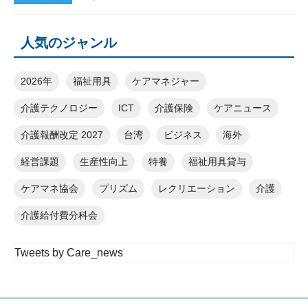
人気のジャンル
2026年
福祉用具
ケアマネジャー
介護テクノロジー
ICT
介護保険
ケアニュース
介護報酬改定 2027
台湾
ビジネス
海外
経営課題
生産性向上
特養
福祉用具貸与
ケアマネ協会
プリズム
レクリエーション
介護
介護給付費分科会
Tweets by Care_news